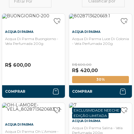
Classificar por
Filtrar Por
ACQUA DI PARMA
ACQUA DI PARMA
Acqua Di Parma Buongiorno -
Acqua Di Parma Luce Di Colonia
Vela Perfumada 200g
- Vela Perfumada 200g
R$ 600,00
R$ 600,00
R$ 420,00
30%
COMPRAR
COMPRAR
EXCLUSIVIDADE NEECHE
EDIÇÃO LIMITADA
ACQUA DI PARMA
ACQUA DI PARMA
Acqua Di Parma Salina - Vela
Acqua Di Parma Oh L’Amore -
Perfumada 200g