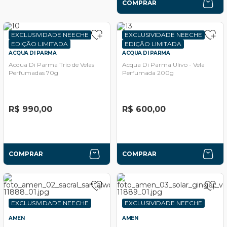
COMPRAR
EXCLUSIVIDADE NEECHE
EXCLUSIVIDADE NEECHE
EDIÇÃO LIMITADA
EDIÇÃO LIMITADA
ACQUA DI PARMA
ACQUA DI PARMA
Acqua Di Parma Trio de Velas
Acqua Di Parma Ulivo - Vela
Perfumadas 70g
Perfumada 200g
R$ 990,00
R$ 600,00
COMPRAR
COMPRAR
EXCLUSIVIDADE NEECHE
EXCLUSIVIDADE NEECHE
AMEN
AMEN