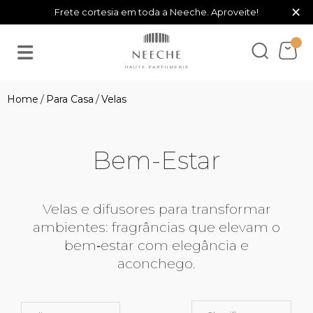
×
Frete cortesia em toda a Neeche. Aproveite!
Para Casa
Velas
Bem-Estar
Velas e difusores para transformar
ambientes: fragrâncias que elevam o
bem‑estar com elegância e
aconchego.