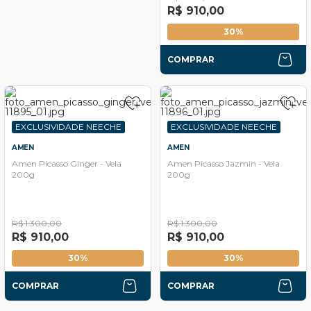
R$ 910,00
30%
COMPRAR
EXCLUSIVIDADE NEECHE
EXCLUSIVIDADE NEECHE
AMEN
AMEN
Amen Picasso Ginger - Vela
Amen Picasso Jazmin - Vela
200g
200g
R$ 1.300,00
R$ 1.300,00
R$ 910,00
R$ 910,00
30%
30%
COMPRAR
COMPRAR