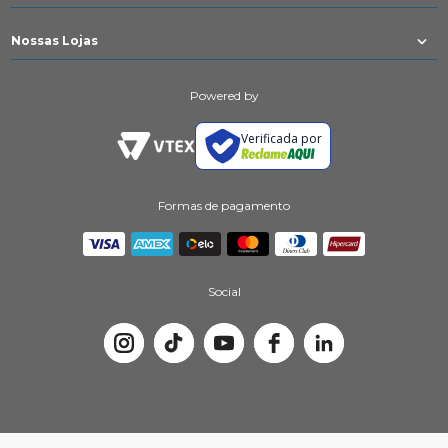
Nossas Lojas
Powered by
Verificada por
Formas de pagamento
Social