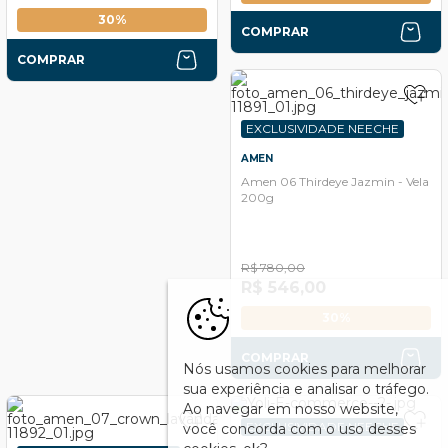
30%
COMPRAR
COMPRAR
EXCLUSIVIDADE NEECHE
AMEN
Amen 06 Thirdeye Jazmin - Vela
200g
R$ 780,00
R$ 546,00
30%
COMPRAR
Nós usamos cookies para melhorar
sua experiência e analisar o tráfego.
Ao navegar em nosso website,
EXCLUSIVIDADE NEECHE
você concorda com o uso desses