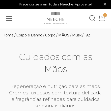
×
Frete cortesia em toda a Neeche. Aproveite!
Corpo e Banho
Corpo
MÃOS
Musk
192
Cuidados com as
Mãos
Regeneração e nutrição para as mãos.
Cremes luxuosos com textura delicada
e fragrâncias refinadas para cuidados
sensoriais diários.