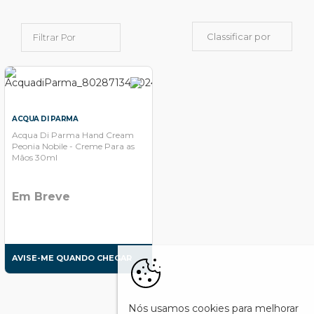
Classificar por
Filtrar Por
ACQUA DI PARMA
Acqua Di Parma Hand Cream
Peonia Nobile - Creme Para as
Mãos 30ml
Em Breve
AVISE-ME QUANDO CHEGAR
Nós usamos cookies para melhorar