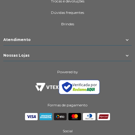
Trocas e devoluções
Dúvidas frequentes
Brindes
Atendimento
Nossas Lojas
Powered by
Verificada por
Formas de pagamento
Social