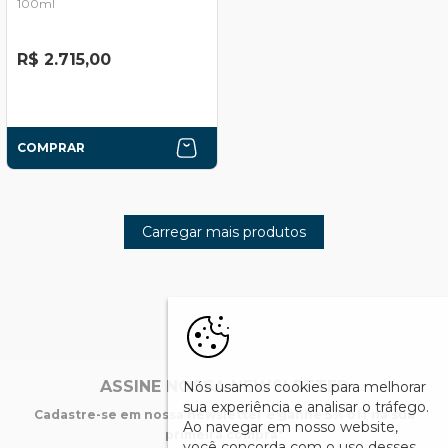
100ml
R$ 2.715,00
COMPRAR
Carregar mais produtos
ASSINE NOSSA NEWSLETTER
Nós usamos cookies para melhorar
sua experiência e analisar o tráfego.
Cadastre-se em nossa newsletter e ganhe 5% off na sua
Ao navegar em nosso website,
primeira compra*
você concorda com o uso desses