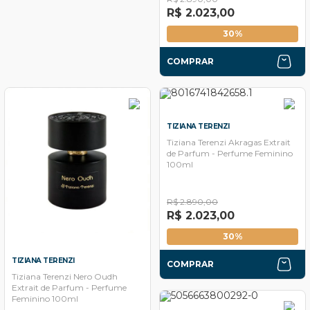
R$ 2.023,00
30%
COMPRAR
TIZIANA TERENZI
Tiziana Terenzi Akragas Extrait
de Parfum - Perfume Feminino
100ml
R$ 2.890,00
R$ 2.023,00
30%
TIZIANA TERENZI
COMPRAR
Tiziana Terenzi Nero Oudh
Extrait de Parfum - Perfume
Feminino 100ml