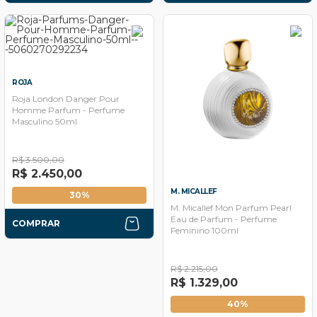
ROJA
Roja London Danger Pour
Homme Parfum - Perfume
Masculino 50ml
R$ 3.500,00
R$ 2.450,00
M. MICALLEF
30%
M. Micallef Mon Parfum Pearl
Eau de Parfum - Perfume
COMPRAR
Feminino 100ml
R$ 2.215,00
R$ 1.329,00
40%