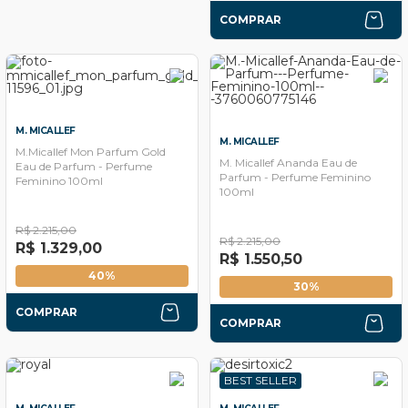
COMPRAR
M. MICALLEF
M. MICALLEF
M.Micallef Mon Parfum Gold
M. Micallef Ananda Eau de
Eau de Parfum - Perfume
Parfum - Perfume Feminino
Feminino 100ml
100ml
R$ 2.215,00
R$ 2.215,00
R$ 1.329,00
R$ 1.550,50
40%
30%
COMPRAR
COMPRAR
BEST SELLER