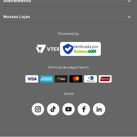
Atendimento
Nossas Lojas
Powered by
Verificada por
Formas de pagamento
Social