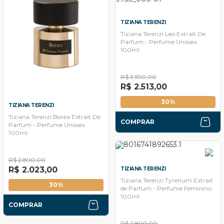
TIZIANA TERENZI
Tiziana Terenzi Leo Extrait De
Parfum - Perfume Unissex
100ml
R$ 3.590,00
R$ 2.513,00
30%
TIZIANA TERENZI
Tiziana Terenzi Borea Extrait De
COMPRAR
Parfum - Perfume Unissex
100ml
R$ 2.890,00
R$ 2.023,00
TIZIANA TERENZI
Tiziana Terenzi Tyrenum Extrait
30%
de Parfum - Perfume Feminino
100ml
COMPRAR
R$ 2.890,00