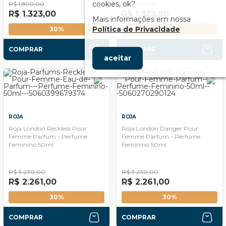
cookies, ok?
R$ 1.890,00
R$ 1.890,00
R$ 1.323,00
R$ 1.323,00
Mais informações em nossa
Política de Privacidade
30%
30%
COMPRAR
COMPRAR
aceitar
ROJA
ROJA
Roja London Reckless Pour
Roja London Danger Pour
Femme Parfum - Perfume
Femme Parfum - Perfume
Feminino 50ml
Feminino 50ml
R$ 3.230,00
R$ 3.230,00
R$ 2.261,00
R$ 2.261,00
30%
30%
COMPRAR
COMPRAR