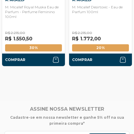
M. MICALLEF
M. MICALLEF
M. Micallef Royal Muska Eau de
M. Micallef Desirtoxic - Eau de
Parfum - Perfume Feminino
Parfum 100ml
100ml
R$ 2.215,00
R$ 2.215,00
R$ 1.550,50
R$ 1.772,00
30%
20%
COMPRAR
COMPRAR
ASSINE NOSSA NEWSLETTER
Cadastre-se em nossa newsletter e ganhe 5% off na sua
primeira compra*