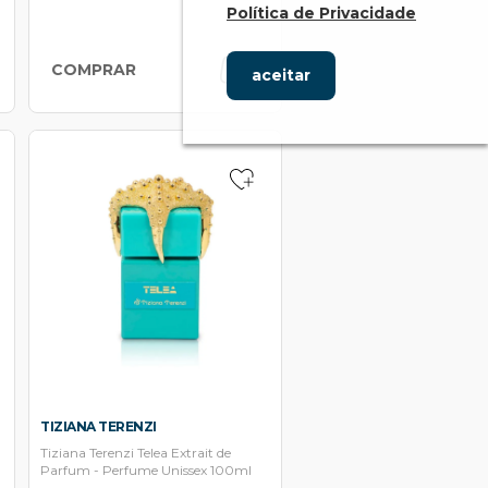
Política de Privacidade
COMPRAR
aceitar
TIZIANA TERENZI
Tiziana Terenzi Telea Extrait de
Parfum - Perfume Unissex 100ml