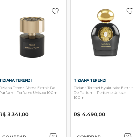
TIZIANA TERENZI
TIZIANA TERENZI
Tiziana Terenzi Verna Extrait De
Tiziana Terenzi Hyakutake Extrait
Parfum - Perfume Unissex 100ml
De Parfum - Perfume Unissex
100ml
R$ 3.341,00
R$ 4.490,00
COMPRAR
COMPRAR