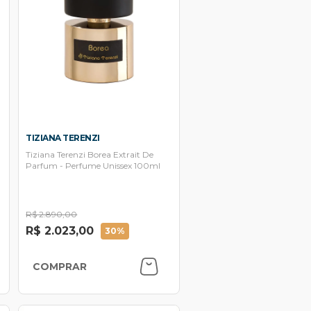
TIZIANA TERENZI
Tiziana Terenzi Borea Extrait De
Parfum - Perfume Unissex 100ml
R$ 2.890,00
R$ 2.023,00
30%
COMPRAR