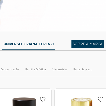
UNIVERSO TIZIANA TERENZI
SOBRE A MARCA
Concentração
Família Olfativa
Volumetria
Faixa de preço