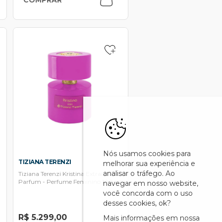
Nós usamos cookies para
TIZIANA TERENZI
melhorar sua experiência e
analisar o tráfego. Ao
Tiziana Terenzi Kristina Extrait De
Parfum - Perfume Feminino 100ml
navegar em nosso website,
você concorda com o uso
desses cookies, ok?
R$ 5.299,00
Mais informações em nossa