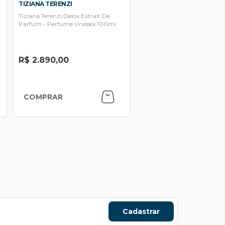
TIZIANA TERENZI
Tiziana Terenzi Delox Extrait De
Parfum - Perfume Unissex 100ml
R$ 2.890,00
COMPRAR
Cadastrar