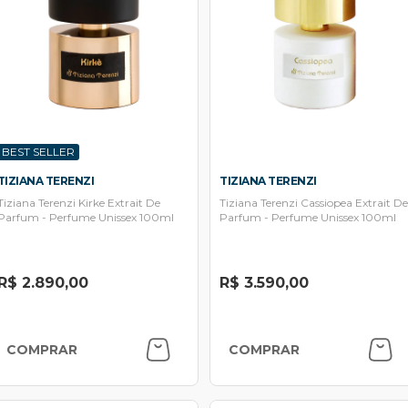
BEST SELLER
TIZIANA TERENZI
TIZIANA TERENZI
Tiziana Terenzi Kirke Extrait De
Tiziana Terenzi Cassiopea Extrait De
Parfum - Perfume Unissex 100ml
Parfum - Perfume Unissex 100ml
R$ 2.890,00
R$ 3.590,00
COMPRAR
COMPRAR