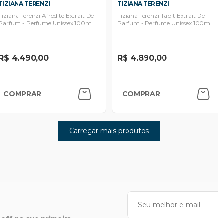
TIZIANA TERENZI
TIZIANA TERENZI
Tiziana Terenzi Afrodite Extrait De
Tiziana Terenzi Tabit Extrait De
Parfum - Perfume Unissex 100ml
Parfum - Perfume Unissex 100ml
R$ 4.490,00
R$ 4.890,00
COMPRAR
COMPRAR
Carregar mais produtos