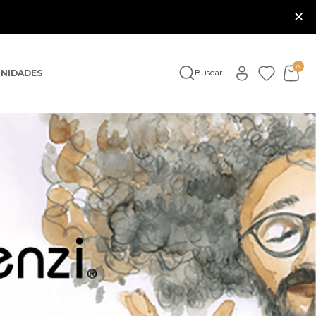
×
0
NIDADES
Buscar