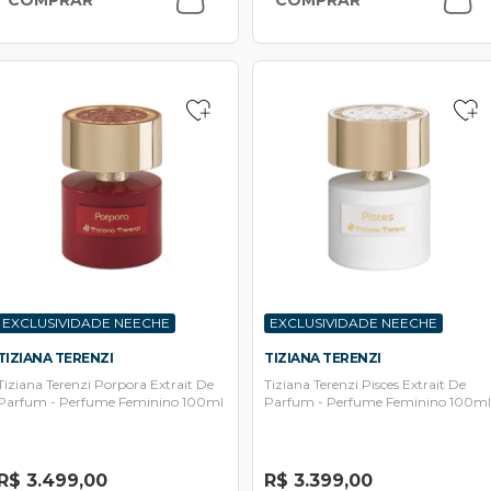
EXCLUSIVIDADE NEECHE
EXCLUSIVIDADE NEECHE
TIZIANA TERENZI
TIZIANA TERENZI
Tiziana Terenzi Porpora Extrait De
Tiziana Terenzi Pisces Extrait De
Parfum - Perfume Feminino 100ml
Parfum - Perfume Feminino 100ml
R$ 3.499,00
R$ 3.399,00