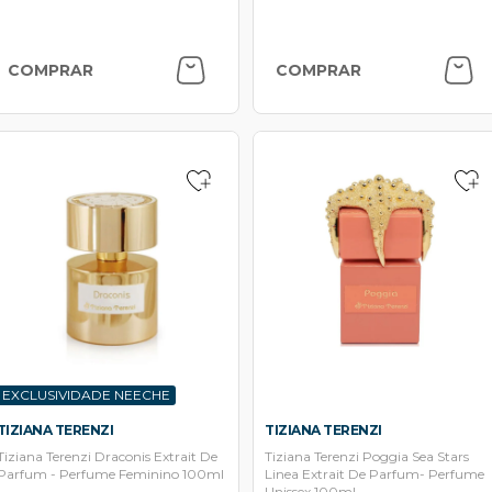
COMPRAR
COMPRAR
EXCLUSIVIDADE NEECHE
TIZIANA TERENZI
TIZIANA TERENZI
Tiziana Terenzi Draconis Extrait De
Tiziana Terenzi Poggia Sea Stars
Parfum - Perfume Feminino 100ml
Linea Extrait De Parfum- Perfume
Unissex 100ml