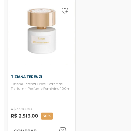
TIZIANA TERENZI
Tiziana Terenzi Lince Extrait de
Parfum - Perfume Feminino 100ml
R$ 3.590,00
R$ 2.513,00
30%
COMPRAR