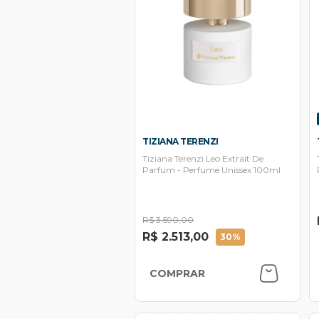
TIZIANA TERENZI
Tiziana Terenzi Leo Extrait De
Parfum - Perfume Unissex 100ml
R$ 3.590,00
R$ 2.513,00
30%
COMPRAR