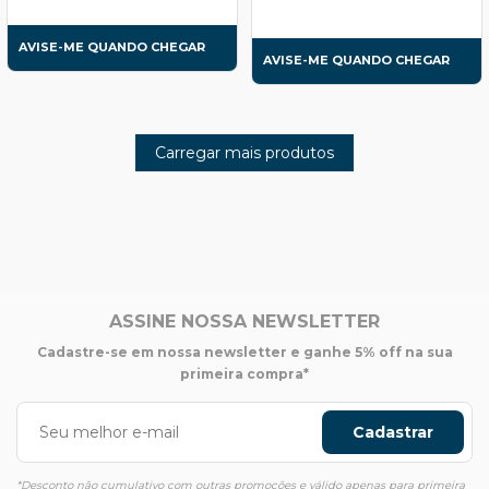
AVISE-ME QUANDO CHEGAR
AVISE-ME QUANDO CHEGAR
Carregar mais produtos
ASSINE NOSSA NEWSLETTER
Cadastre-se em nossa newsletter e ganhe 5% off na sua
primeira compra*
Cadastrar
*Desconto não cumulativo com outras promoções e válido apenas para primeira