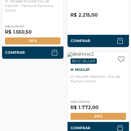
M. Micallef Ananda Eau de
Parfum - Perfume Feminino
100ml
R$ 2.215,00
R$ 2.215,00
R$ 1.550,50
30%
COMPRAR
COMPRAR
BEST SELLER
M. MICALLEF
M. Micallef Desirtoxic - Eau de
Parfum 100ml
R$ 2.215,00
R$ 1.772,00
20%
COMPRAR