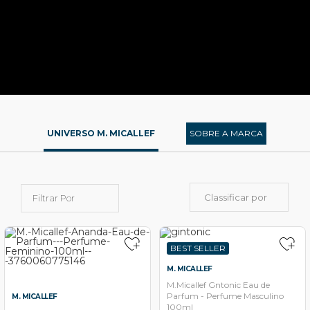
UNIVERSO M. MICALLEF
SOBRE A MARCA
Classificar por
Filtrar Por
BEST SELLER
M. MICALLEF
M.Micallef Gntonic Eau de
Parfum - Perfume Masculino
M. MICALLEF
100ml