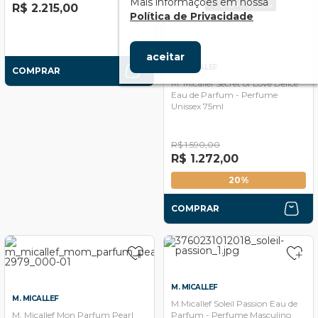
Mais informações em nossa
R$ 2.215,00
Política de Privacidade
aceitar
M. MICALLEF
COMPRAR
M. Micallef Secret of Love Delice
Eau de Parfum - Perfume
Unissex 75ml
R$ 1.590,00
R$ 1.272,00
20%
COMPRAR
M. MICALLEF
M. MICALLEF
M.Micallef Soleil Passion Eau de
M. Micallef Mon Parfum Pearl
Parfum - Perfume Masculino