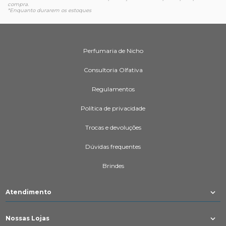
compra.
*Enquanto durarem os estoques
Perfumaria de Nicho
Consultoria Olfativa
Regulamentos
Política de privacidade
Trocas e devoluções
Dúvidas frequentes
Brindes
Atendimento
Nossas Lojas