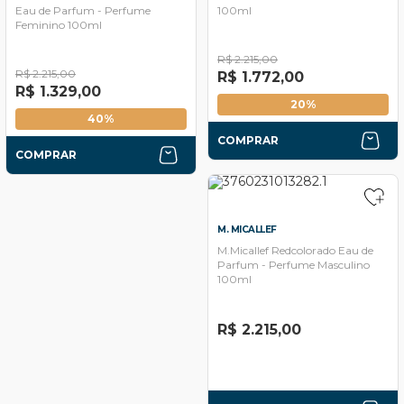
Eau de Parfum - Perfume
100ml
Feminino 100ml
R$ 2.215,00
R$ 2.215,00
R$ 1.772,00
R$ 1.329,00
20%
40%
COMPRAR
COMPRAR
M. MICALLEF
M.Micallef Redcolorado Eau de
Parfum - Perfume Masculino
100ml
R$ 2.215,00