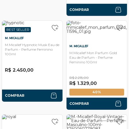
COMPRAR
BEST SELLER
M. MICALLEF
M.Micallef Hypnotic Musk Eau de
M. MICALLEF
Parfum - Perfume Feminino
M.Micallef Mon Parfum Gold
100ml
Eau de Parfum - Perfume
Feminino 100ml
R$ 2.450,00
R$ 2.215,00
R$ 1.329,00
40%
COMPRAR
COMPRAR