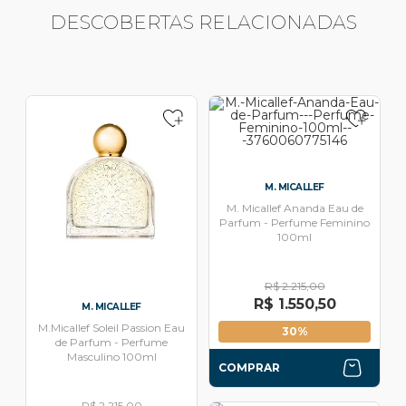
DESCOBERTAS RELACIONADAS
M. MICALLEF
M. Micallef Ananda Eau de
Parfum - Perfume Feminino
100ml
R$ 2.215,00
R$ 1.550,50
M. MICALLEF
M.Micallef Soleil Passion Eau
30%
de Parfum - Perfume
Masculino 100ml
COMPRAR
R$ 2.215,00