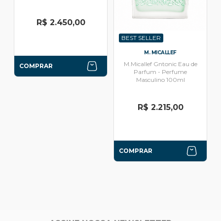
R$ 2.450,00
BEST SELLER
M. MICALLEF
M.Micallef Gntonic Eau de
COMPRAR
Parfum - Perfume
Masculino 100ml
R$ 2.215,00
COMPRAR