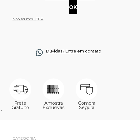
Não sei meu CEP
Dúvidas? Entre em contato
Frete
Amostra
Compra
Gratuito
Exclusivas
Segura
´
CATEGORIA