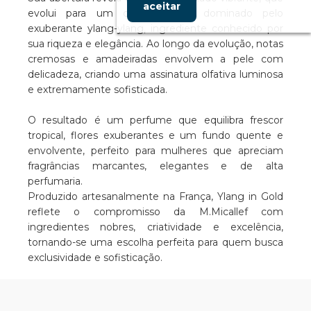
aceitar
evolui para um coração floral dominado pelo
exuberante ylang-ylang, ingrediente conhecido por
sua riqueza e elegância. Ao longo da evolução, notas
cremosas e amadeiradas envolvem a pele com
delicadeza, criando uma assinatura olfativa luminosa
e extremamente sofisticada.
O resultado é um perfume que equilibra frescor
tropical, flores exuberantes e um fundo quente e
envolvente, perfeito para mulheres que apreciam
fragrâncias marcantes, elegantes e de alta
perfumaria.
Produzido artesanalmente na França, Ylang in Gold
reflete o compromisso da M.Micallef com
ingredientes nobres, criatividade e excelência,
tornando-se uma escolha perfeita para quem busca
exclusividade e sofisticação.