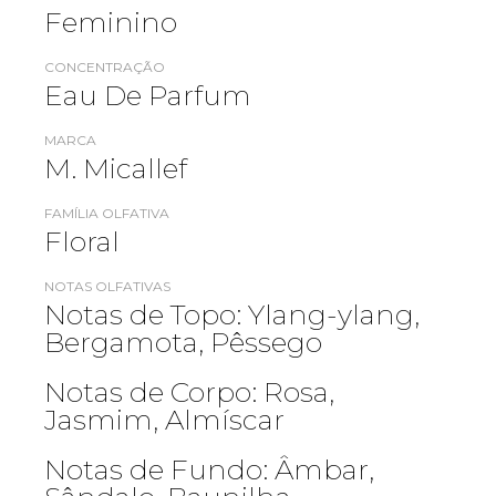
Feminino
CONCENTRAÇÃO
Eau De Parfum
MARCA
M. Micallef
FAMÍLIA OLFATIVA
Floral
NOTAS OLFATIVAS
Notas de Topo: Ylang-ylang,
Bergamota, Pêssego
Notas de Corpo: Rosa,
Jasmim, Almíscar
Notas de Fundo: Âmbar,