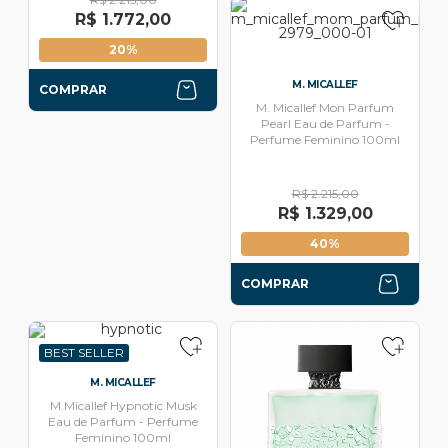
R$ 1.772,00
20%
M. MICALLEF
COMPRAR
M. Micallef Mon Parfum
Pearl Eau de Parfum -
Perfume Feminino 100ml
R$ 2.215,00
R$ 1.329,00
40%
COMPRAR
BEST SELLER
M. MICALLEF
M.Micallef Hypnotic Musk
Eau de Parfum - Perfume
Feminino 100ml