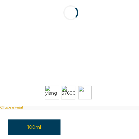
Clique e veja!
100ml