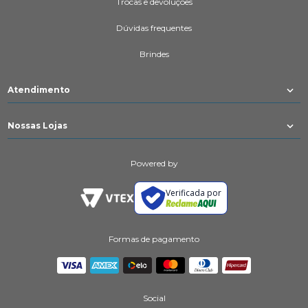
Trocas e devoluções
Dúvidas frequentes
Brindes
Atendimento
Nossas Lojas
Powered by
Verificada por
Formas de pagamento
Social