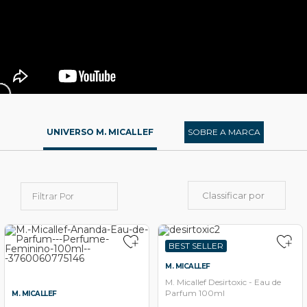
UNIVERSO M. MICALLEF
SOBRE A MARCA
Classificar por
Filtrar Por
BEST SELLER
M. MICALLEF
M. Micallef Desirtoxic - Eau de
Parfum 100ml
M. MICALLEF