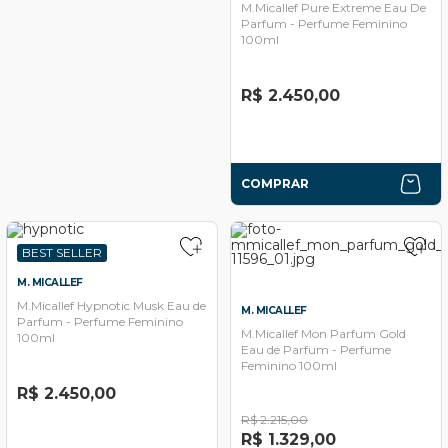
M.Micallef Pure Extreme Eau De
Parfum - Perfume Feminino
100ml
R$ 2.450,00
COMPRAR
BEST SELLER
M. MICALLEF
M.Micallef Hypnotic Musk Eau de
M. MICALLEF
Parfum - Perfume Feminino
M.Micallef Mon Parfum Gold
100ml
Eau de Parfum - Perfume
Feminino 100ml
R$ 2.450,00
R$ 2.215,00
R$ 1.329,00