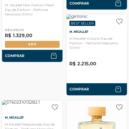
COMPRAR
M. Micallef Mon Parfum Pearl
Eau de Parfum - Perfume
Feminino 100ml
BEST SELLER
R$ 2.215,00
M. MICALLEF
R$ 1.329,00
M.Micallef Gntonic Eau de
Parfum - Perfume Masculino
40%
100ml
COMPRAR
R$ 2.215,00
COMPRAR
M. MICALLEF
M.Micallef Redcolorado Eau de
Parfum - Perfume Masculino