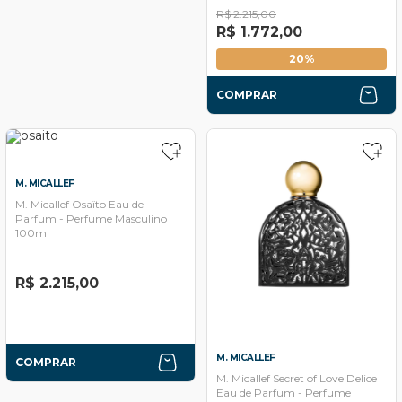
R$ 2.215,00
R$ 1.772,00
20%
COMPRAR
M. MICALLEF
M. Micallef Osaïto Eau de
Parfum - Perfume Masculino
100ml
R$ 2.215,00
M. MICALLEF
COMPRAR
M. Micallef Secret of Love Delice
Eau de Parfum - Perfume