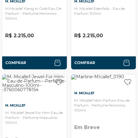
M. MICALLEF
M. MICALLEF
M.Micallef Ylang In Gold Eau De
M. Micallef Edenfalls - Eau de
Parfum - Perfume Feminino
Parfum 100ml
100ml
R$ 2.215,00
R$ 2.215,00
COMPRAR
COMPRAR
M. MICALLEF
M. Micallef Mon Parfum Eau de
Parfum - Perfume Feminino
M. MICALLEF
100ml
M. Micallef Jewel For Him Eau de
Parfum - Perfume Masculino
100ml
Em Breve