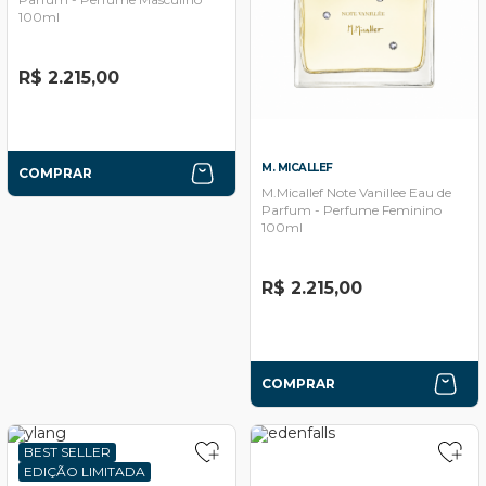
100ml
R$ 2.215,00
M. MICALLEF
COMPRAR
M.Micallef Note Vanillee Eau de
Parfum - Perfume Feminino
100ml
R$ 2.215,00
COMPRAR
BEST SELLER
EDIÇÃO LIMITADA