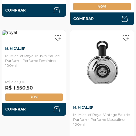
40%
COMPRAR
COMPRAR
M. MICALLEF
M. Micallef Royal Muska Eau de
Parfum - Perfume Feminino
100ml
R$ 2.215,00
R$ 1.550,50
30%
M. MICALLEF
COMPRAR
M. Micallef Royal Vintage Eau de
Parfum - Perfume Masculino
100ml