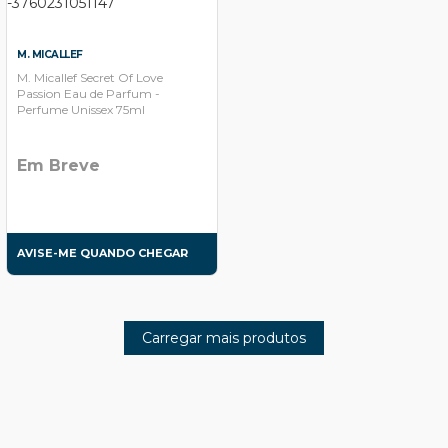
M. MICALLEF
M. Micallef Secret Of Love
Passion Eau de Parfum -
Perfume Unissex 75ml
Em Breve
AVISE-ME QUANDO CHEGAR
Carregar mais produtos