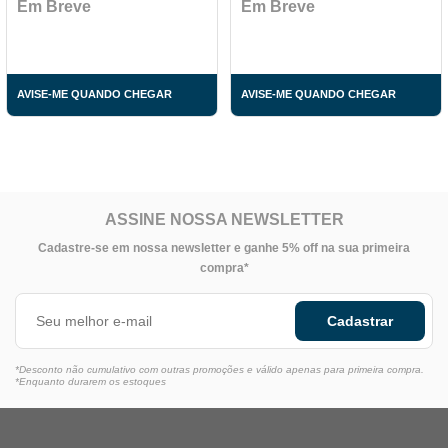
Em Breve
Em Breve
AVISE-ME QUANDO CHEGAR
AVISE-ME QUANDO CHEGAR
ASSINE NOSSA NEWSLETTER
Cadastre-se em nossa newsletter e ganhe 5% off na sua primeira
compra*
Cadastrar
*Desconto não cumulativo com outras promoções e válido apenas para primeira compra.
*Enquanto durarem os estoques