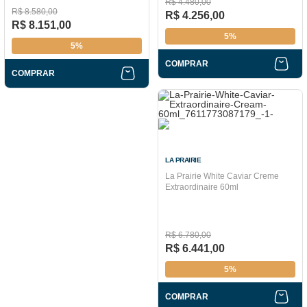
R$ 4.480,00
R$ 8.580,00
R$ 4.256,00
R$ 8.151,00
5%
5%
COMPRAR
COMPRAR
LA PRAIRIE
La Prairie White Caviar Creme
Extraordinaire 60ml
R$ 6.780,00
R$ 6.441,00
5%
COMPRAR