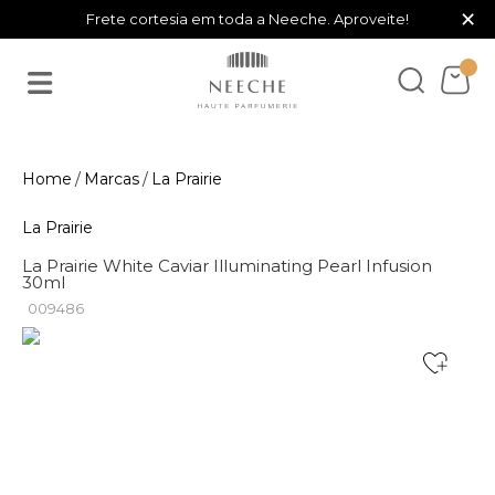
×
Frete cortesia em toda a Neeche. Aproveite!
Marcas
La Prairie
La Prairie
La Prairie White Caviar Illuminating Pearl Infusion
30ml
009486