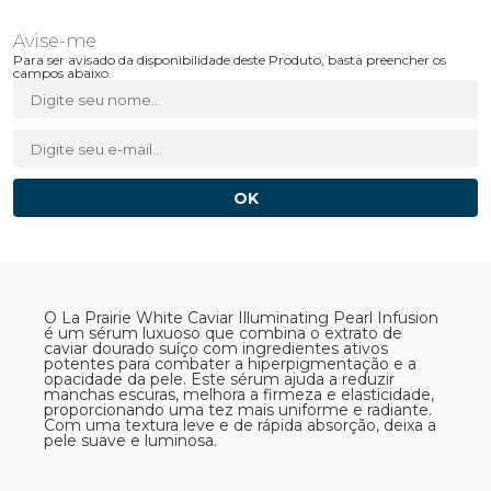
Para ser avisado da disponibilidade deste Produto, basta preencher os
campos abaixo.
O La Prairie White Caviar Illuminating Pearl Infusion
é um sérum luxuoso que combina o extrato de
caviar dourado suíço com ingredientes ativos
potentes para combater a hiperpigmentação e a
opacidade da pele. Este sérum ajuda a reduzir
manchas escuras, melhora a firmeza e elasticidade,
proporcionando uma tez mais uniforme e radiante.
Com uma textura leve e de rápida absorção, deixa a
pele suave e luminosa.