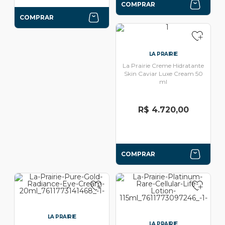
COMPRAR
COMPRAR
LA PRAIRIE
La Prairie Creme Hidratante
Skin Caviar Luxe Cream 50
ml
R$ 4.720,00
COMPRAR
LA PRAIRIE
LA PRAIRIE