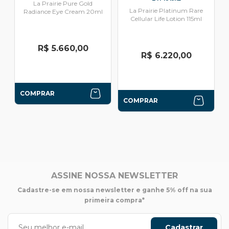
La Prairie Pure Gold
La Prairie Platinum Rare
Radiance Eye Cream 20ml
Cellular Life Lotion 115ml
R$ 5.660,00
R$ 6.220,00
COMPRAR
COMPRAR
ASSINE NOSSA NEWSLETTER
Cadastre-se em nossa newsletter e ganhe 5% off na sua
primeira compra*
Cadastrar