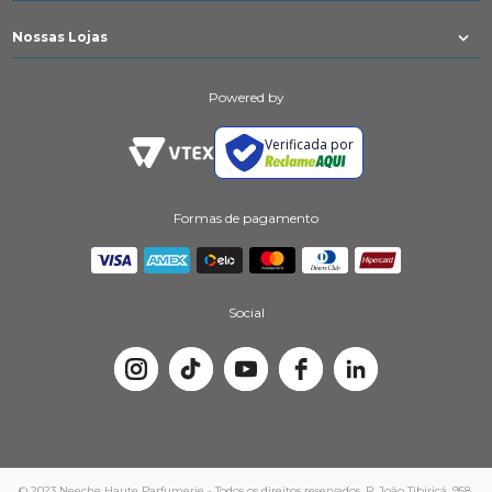
Nossas Lojas
Powered by
Verificada por
Formas de pagamento
Social
© 2023 Neeche Haute Parfumerie - Todos os direitos reservados. R. João Tibiriçá, 958,