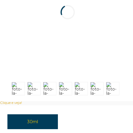
Clique e veja!
30ml