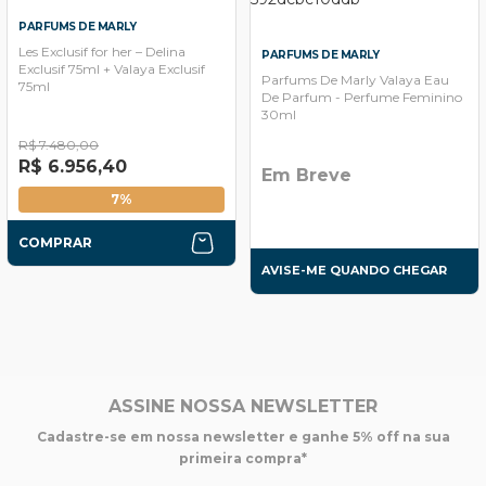
PARFUMS DE MARLY
Les Exclusif for her – Delina
PARFUMS DE MARLY
Exclusif 75ml + Valaya Exclusif
Parfums De Marly Valaya Eau
75ml
De Parfum - Perfume Feminino
30ml
R$ 7.480,00
R$ 6.956,40
Em Breve
7%
COMPRAR
AVISE-ME QUANDO CHEGAR
ASSINE NOSSA NEWSLETTER
Cadastre-se em nossa newsletter e ganhe 5% off na sua
primeira compra*