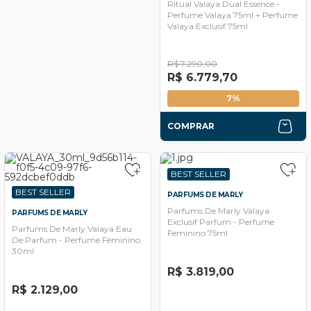
Ritual Valaya Dual Essence -
Perfume Valaya 75ml + Perfume
Valaya Exclusif 75ml
R$ 7.290,00
R$ 6.779,70
7%
COMPRAR
BEST SELLER
BEST SELLER
PARFUMS DE MARLY
Parfums De Marly Valaya
PARFUMS DE MARLY
Exclusif Parfum - Perfume
Parfums De Marly Valaya Eau
Feminino 75ml
De Parfum - Perfume Feminino
30ml
R$ 3.819,00
R$ 2.129,00