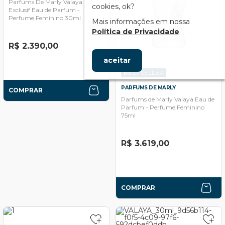
Parfums De Marly Valaya
cookies, ok?
Exclusif Eau de Parfum -
Perfume Feminino 30ml
Mais informações em nossa
Política de Privacidade
R$ 2.390,00
aceitar
BEST SELLER
PARFUMS DE MARLY
COMPRAR
Parfums de Marly Valaya Eau de
Parfum - Perfume Feminino
75ml
R$ 3.619,00
COMPRAR