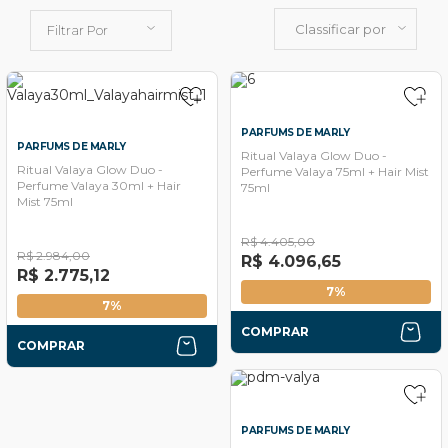
Classificar por
Filtrar Por
PARFUMS DE MARLY
PARFUMS DE MARLY
Ritual Valaya Glow Duo -
Ritual Valaya Glow Duo -
Perfume Valaya 75ml + Hair Mist
Perfume Valaya 30ml + Hair
75ml
Mist 75ml
R$ 4.405,00
R$ 2.984,00
R$ 4.096,65
R$ 2.775,12
7%
7%
COMPRAR
COMPRAR
PARFUMS DE MARLY