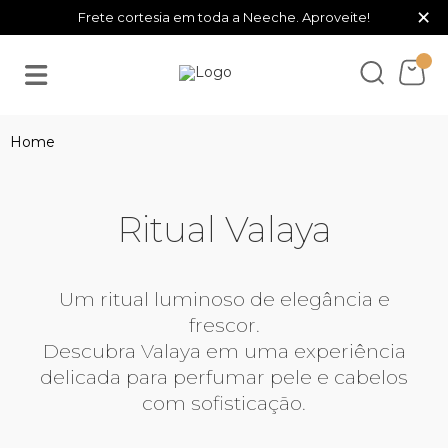
×
Frete cortesia em toda a Neeche. Aproveite!
Ritual Valaya
Um ritual luminoso de elegância e
frescor.
Descubra Valaya em uma experiência
delicada para perfumar pele e cabelos
com sofisticação.