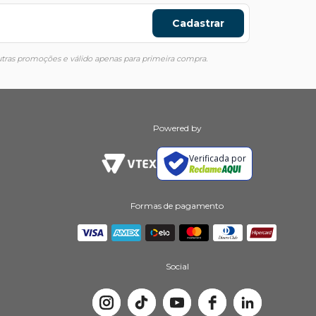
Cadastrar
ras promoções e válido apenas para primeira compra.
Powered by
Verificada por
Formas de pagamento
Social