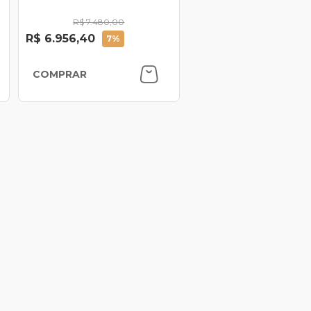
R$ 7.480,00
R$ 6.956,40
7%
COMPRAR