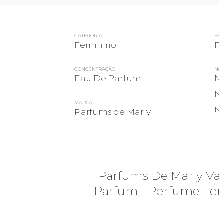
CATEGORIA
F
Feminino
F
CONCENTRAÇÃO
N
Eau De Parfum
N
N
MARCA
N
Parfums de Marly
Parfums De Marly Va
Parfum - Perfume Fe