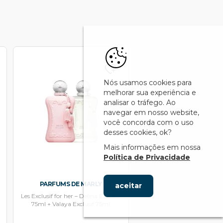
Nós usamos cookies para
melhorar sua experiência e
analisar o tráfego. Ao
navegar em nosso website,
você concorda com o uso
desses cookies, ok?
Mais informações em nossa
Política de Privacidade
PARFUMS DE MARLY
aceitar
Les Exclusif for her – Delina Exclusif
75ml + Valaya Exclusif 75ml