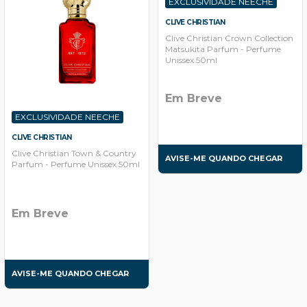
EXCLUSIVIDADE NEECHE
CLIVE CHRISTIAN
Clive Christian Crown Collection
Matsukita Parfum - Perfume
Unissex 50ml
Em Breve
EXCLUSIVIDADE NEECHE
CLIVE CHRISTIAN
Clive Christian Town & Country
AVISE-ME QUANDO CHEGAR
Parfum - Perfume Unissex 50ml
Em Breve
AVISE-ME QUANDO CHEGAR