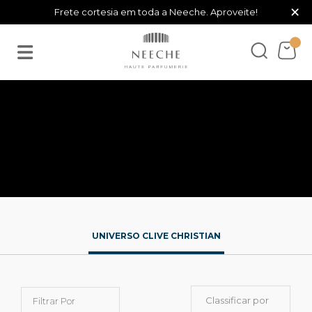
×
Frete cortesia em toda a Neeche. Aproveite!
UNIVERSO CLIVE CHRISTIAN
Classificar por
Filtrar Por