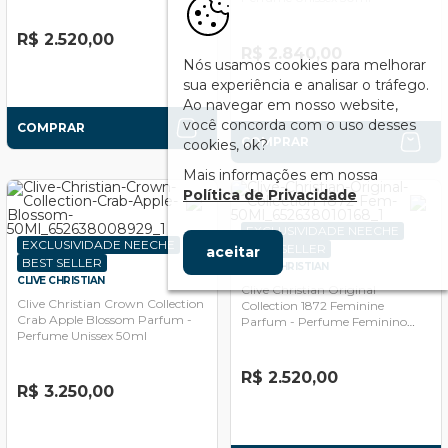
R$ 2.520,00
R$ 2.840,00
Nós usamos cookies para melhorar
sua experiência e analisar o tráfego.
Ao navegar em nosso website,
você concorda com o uso desses
COMPRAR
COMPRAR
cookies, ok?
Mais informações em nossa
Política de Privacidade
EXCLUSIVIDADE NEECHE
EXCLUSIVIDADE NEECHE
BEST SELLER
aceitar
BEST SELLER
CLIVE CHRISTIAN
CLIVE CHRISTIAN
Clive Christian Original
Clive Christian Crown Collection
Collection 1872 Feminine
Crab Apple Blossom Parfum -
Parfum - Perfume Feminino
Perfume Unissex 50ml
50ml
R$ 2.520,00
R$ 3.250,00