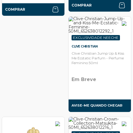
COMPRAR
COMPRAR
EXCLUSIVIDADE NEECHE
CLIVE CHRISTIAN
Clive Christian Jump Up & Kiss
Me Ecstatic Parfum - Perfume
Feminino 50ml
Em Breve
AVISE-ME QUANDO CHEGAR