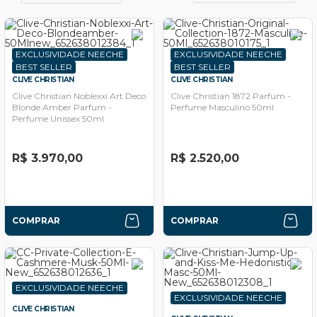
EXCLUSIVIDADE NEECHE
EXCLUSIVIDADE NEECHE
BEST SELLER
BEST SELLER
CLIVE CHRISTIAN
CLIVE CHRISTIAN
Clive Christian Noblexxi Art Deco
Clive Christian 1872 Parfum -
Blonde Amber Parfum -
Perfume Masculino 50ml
Perfume Unissex 50ml
R$ 3.970,00
R$ 2.520,00
COMPRAR
COMPRAR
EXCLUSIVIDADE NEECHE
EXCLUSIVIDADE NEECHE
CLIVE CHRISTIAN