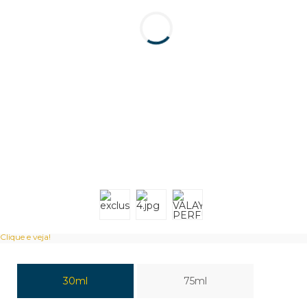
Clique e veja!
30ml
75ml