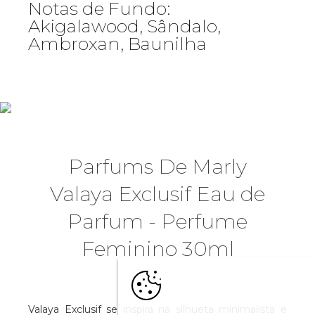
Notas de Fundo:
Akigalawood, Sândalo,
Ambroxan, Baunilha
Parfums De Marly
Valaya Exclusif Eau de
Parfum - Perfume
Feminino 30ml
Valaya Exclusif se inspira na silhueta minimalista e