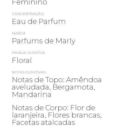
Feminino
CONCENTRAÇÃO
Eau de Parfum
MARCA
Parfums de Marly
FAMÍLIA OLFATIVA
Floral
NOTAS OLFATIVAS
Notas de Topo: Amêndoa
aveludada, Bergamota,
Mandarina
Notas de Corpo: Flor de
laranjeira, Flores brancas,
Facetas atalcadas