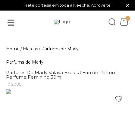
×
Frete cortesia em toda a Neeche. Aproveite!
Marcas
Parfums de Marly
Parfums de Marly
Parfums De Marly Valaya Exclusif Eau de Parfum -
Perfume Feminino 30ml
012085