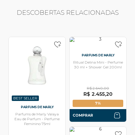
DESCOBERTAS RELACIONADAS
PARFUMS DE MARLY
Ritual Delina Mini - Perfume
30 ml + Shower Gel 200ml
R$ 2.640,00
R$ 2.455,20
BEST SELLER
7%
PARFUMS DE MARLY
Parfums de Marly Valaya
COMPRAR
Eau de Parfum - Perfume
Feminino 75ml