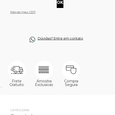
Não sei meu CEP
Dúvidas? Entre em contato
Frete
Amostra
Compra
Gratuito
Exclusivas
Segura
´
CATEGORIA