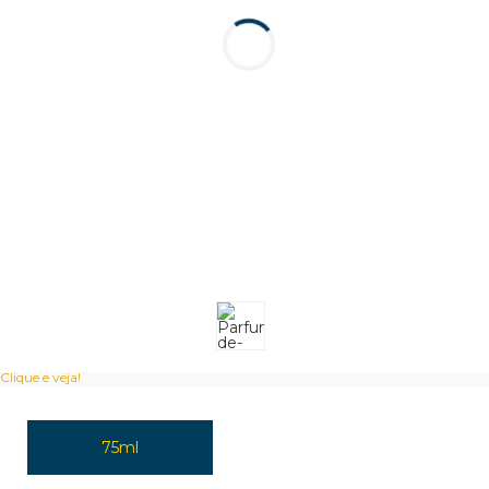
Clique e veja!
75ml