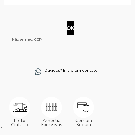
Não sei meu CEP
Dúvidas? Entre em contato
Frete
Amostra
Compra
Gratuito
Exclusivas
Segura
´