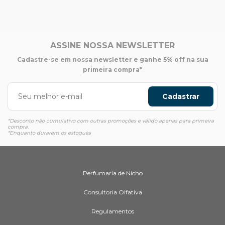
ASSINE NOSSA NEWSLETTER
Cadastre-se em nossa newsletter e ganhe 5% off na sua
primeira compra*
Cadastrar
*Desconto não cumulativo com outras promoções e válido apenas para primeira
compra.
*Enquanto durarem os estoques
Perfumaria de Nicho
Consultoria Olfativa
Regulamentos