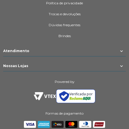
Política de privacidade
Trocas e devoluções
Dúvidas frequentes
Brindes
Atendimento
Nossas Lojas
Powered by
Verificada por
Formas de pagamento