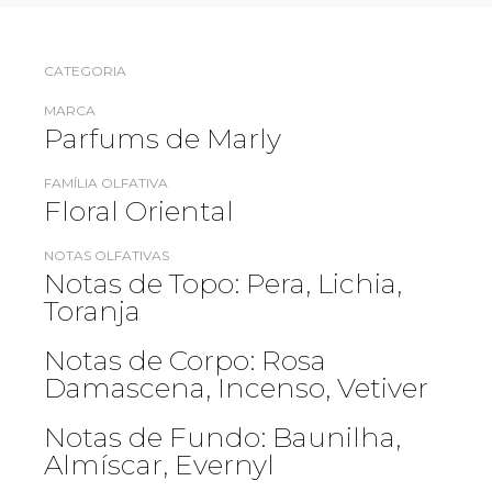
CATEGORIA
MARCA
Parfums de Marly
FAMÍLIA OLFATIVA
Floral Oriental​
NOTAS OLFATIVAS
Notas de Topo: Pera, Lichia,
Toranja
Notas de Corpo: Rosa
Damascena, Incenso, Vetiver
Notas de Fundo: Baunilha,
Almíscar, Evernyl