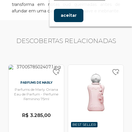
transforma em notas oud queimadas antes de
afundar em uma cama de âmbar suave e inebriante.
aceitar
DESCOBERTAS RELACIONADAS
PARFUMS DE MARLY
Parfums de Marly Oriana
Eau de Parfum - Perfume
Feminino 75ml
R$ 3.285,00
BEST SELLER