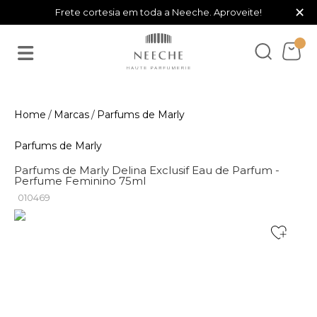
×
Frete cortesia em toda a Neeche. Aproveite!
Marcas
Parfums de Marly
Parfums de Marly
Parfums de Marly Delina Exclusif Eau de Parfum -
Perfume Feminino 75ml
010469