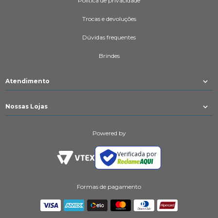
Política de privacidade
Trocas e devoluções
Dúvidas frequentes
Brindes
Atendimento
Nossas Lojas
Powered by
Verificada por
Formas de pagamento