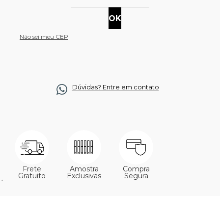
Não sei meu CEP
Dúvidas? Entre em contato
Frete
Amostra
Compra
Gratuito
Exclusivas
Segura
´