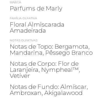
MARCA
Parfums de Marly
FAMÍLIA OLFATIVA
Floral Almiscarada
Amadeirada
NOTAS OLFATIVAS
Notas de Topo: Bergamota,
Mandarina, Pêssego Branco
Notas de Corpo: Flor de
Laranjeira, Nympheal™,
Vetiver
Notas de Fundo: Almíscar,
Ambroxan, Akigalawood