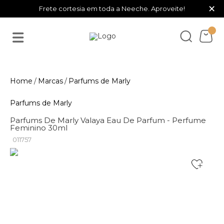
×
Frete cortesia em toda a Neeche. Aproveite!
Marcas
Parfums de Marly
Parfums de Marly
Parfums De Marly Valaya Eau De Parfum - Perfume
Feminino 30ml
011757