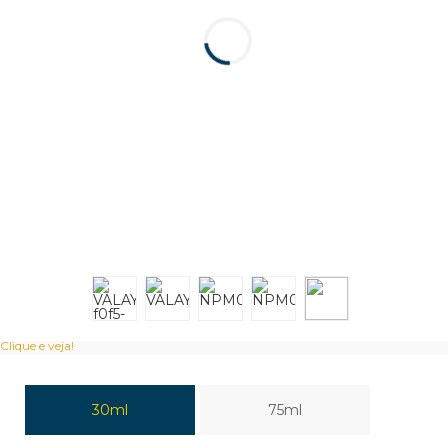
Clique e veja!
30ml
75ml