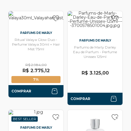
PARFUMS DE MARLY
Ritual Valaya Glow Duo -
PARFUMS DE MARLY
Perfume Valaya 30ml + Hair
Parfums de Marly Darley
Mist 75ml
Eau de Parfum - Perfume
Unissex 125ml
R$ 2.984,00
R$ 2.775,12
R$ 3.125,00
7%
COMPRAR
COMPRAR
BEST SELLER
PARFUMS DE MARLY