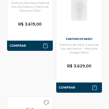
Parfums De Marly Palatine
Eau De Parfum | Perfume
Feminino 75ml
R$ 3.619,00
PARFUMS DE MARLY
Parfums de Marly Galloway
COMPRAR
Eau de Parfum - Perfume
Unissex 125ml
R$ 3.629,00
COMPRAR