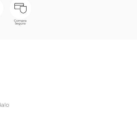
Compra
Segura
dalo