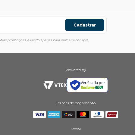
Cadastrar
ras promoções e válido apenas para primeira compra.
Powered by
Verificada por
Formas de pagamento
Social