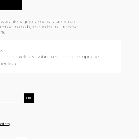
a fascinante fragrância oriental abre em um
 e noz-moscada, revelando uma irresistível
ra.
ix
agem exclusiva sobre o valor da compra ao
heckout.
ontato