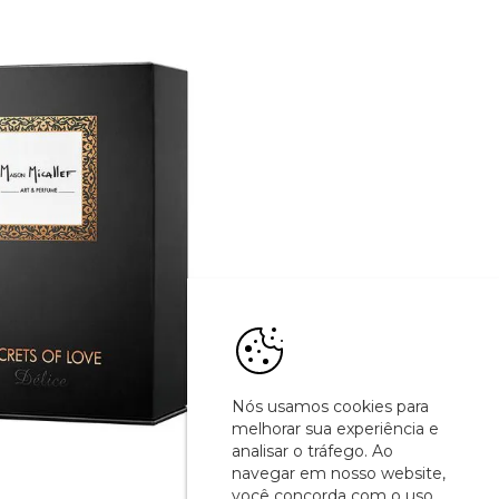
Nós usamos cookies para
melhorar sua experiência e
analisar o tráfego. Ao
navegar em nosso website,
você concorda com o uso