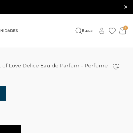
×
0
NIDADES
Buscar
et of Love Delice Eau de Parfum - Perfume