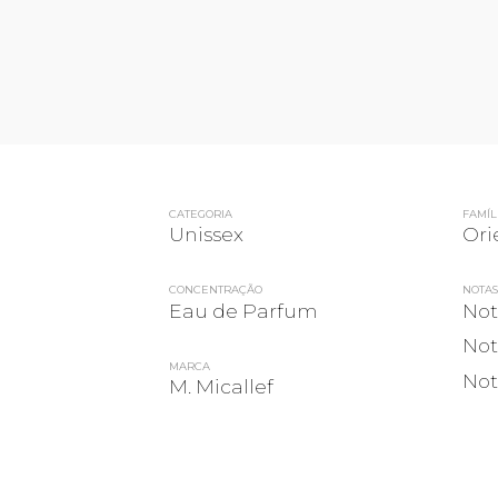
CATEGORIA
FAMÍL
Unissex
Ori
CONCENTRAÇÃO
NOTAS
Eau de Parfum
Not
Not
MARCA
Not
M. Micallef