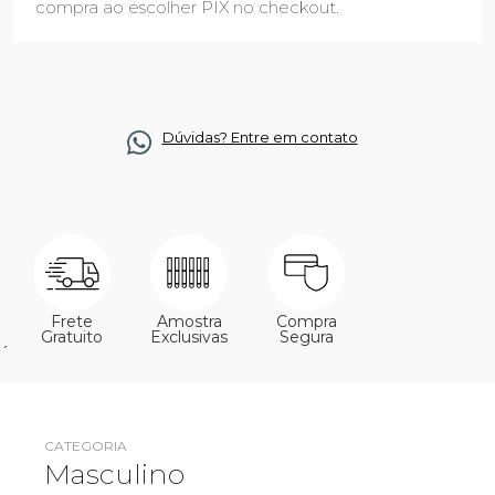
compra ao escolher PIX no checkout.
Dúvidas? Entre em contato
Frete
Amostra
Compra
Gratuito
Exclusivas
Segura
´
CATEGORIA
Masculino