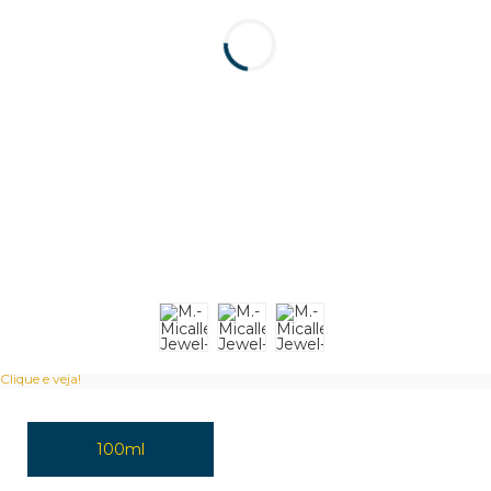
Clique e veja!
100ml