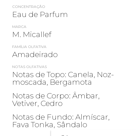
CONCENTRAÇÃO
Eau de Parfum
MARCA
M. Micallef
FAMÍLIA OLFATIVA
Amadeirado
NOTAS OLFATIVAS
Notas de Topo: Canela, Noz-
moscada, Bergamota
Notas de Corpo: Âmbar,
Vetiver, Cedro
Notas de Fundo: Almíscar,
Fava Tonka, Sândalo