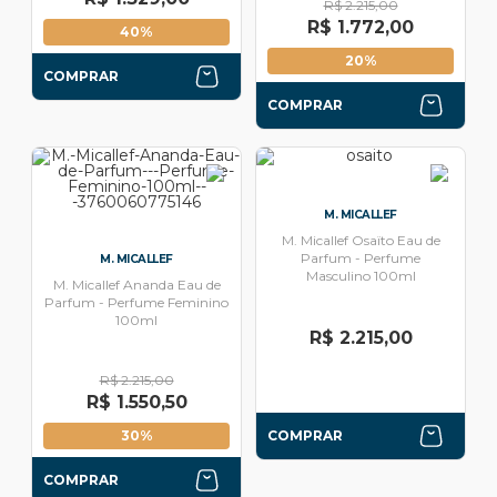
R$ 2.215,00
R$ 1.772,00
40%
20%
COMPRAR
COMPRAR
M. MICALLEF
M. Micallef Osaïto Eau de
Parfum - Perfume
M. MICALLEF
Masculino 100ml
M. Micallef Ananda Eau de
Parfum - Perfume Feminino
100ml
R$ 2.215,00
R$ 2.215,00
R$ 1.550,50
30%
COMPRAR
COMPRAR