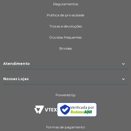
Regulamentos
Política de privacidade
Trocas e devoluções
Dúvidas frequentes
Brindes
Atendimento
Nossas Lojas
Powered by
Verificada por
Formas de pagamento