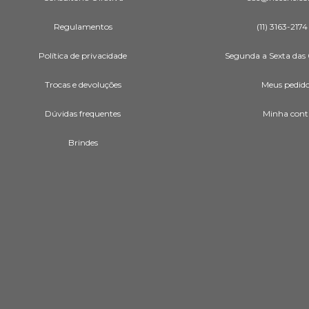
Regulamentos
(11) 3163-2174
Política de privacidade
Segunda a Sexta das 
Trocas e devoluções
Meus pedid
Dúvidas frequentes
Minha cont
Brindes