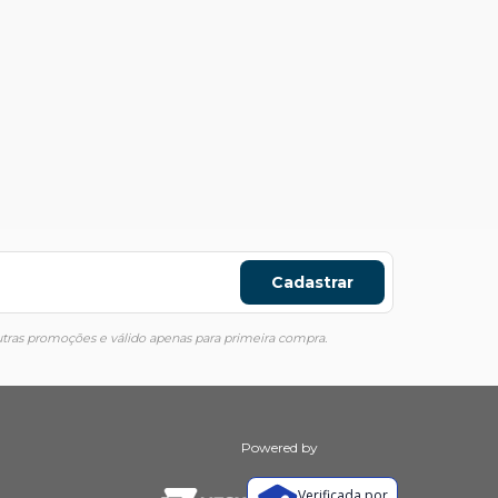
Cadastrar
ras promoções e válido apenas para primeira compra.
Powered by
Verificada por