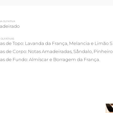
IA OLFATIVA
adeirado
 OLFATIVAS
as de Topo: Lavanda da França, Melancia e Limão Si
as de Corpo: Notas Amadeiradas, Sândalo, Pinheiro
as de Fundo: Almíscar e Borragem da França.