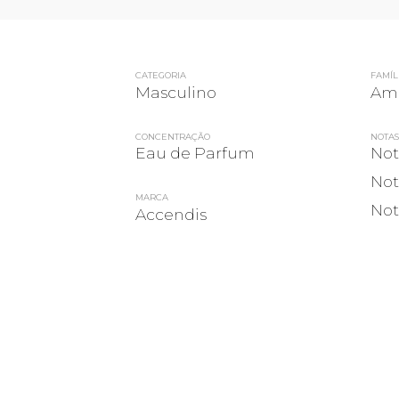
CATEGORIA
FAMÍL
Masculino
Am
CONCENTRAÇÃO
NOTAS
Eau de Parfum
Not
Not
MARCA
Not
Accendis