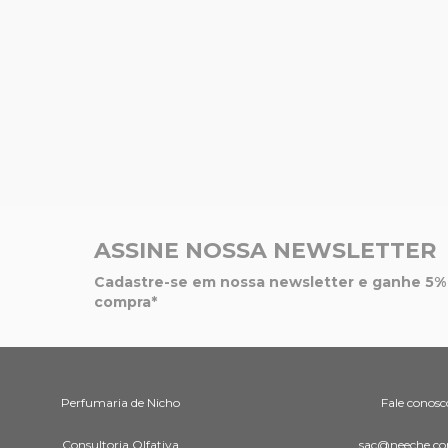
ASSINE NOSSA NEWSLETTER
Cadastre-se em nossa newsletter e ganhe 5% 
compra*
Perfumaria de Nicho
Fale conosc
Consultoria Olfativa
sac@neeche.co