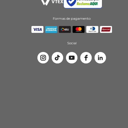
Formas de pagamento
Social