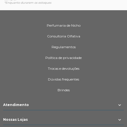
*Enquanto durarem os estoques
Perfumaria de Nicho
Consultoria Olfativa
Regulamentos
Política de privacidade
Trocas e devoluções
Dúvidas frequentes
Brindes
Atendimento
Nossas Lojas