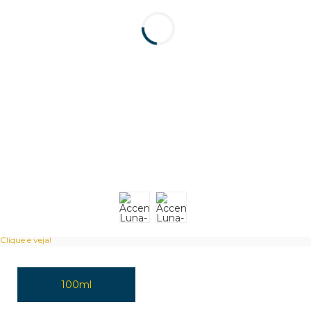
Clique e veja!
100ml