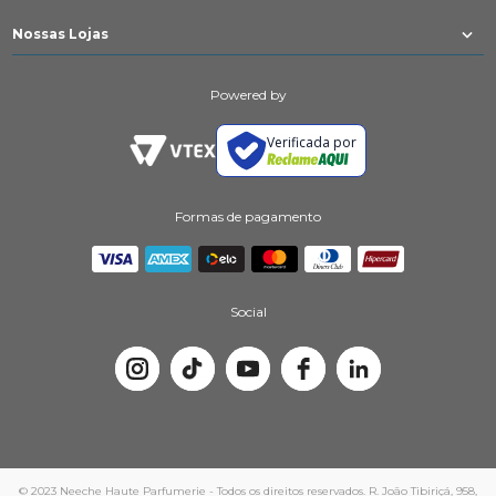
Nossas Lojas
Powered by
Verificada por
Formas de pagamento
Social
© 2023 Neeche Haute Parfumerie - Todos os direitos reservados. R. João Tibiriçá, 958,