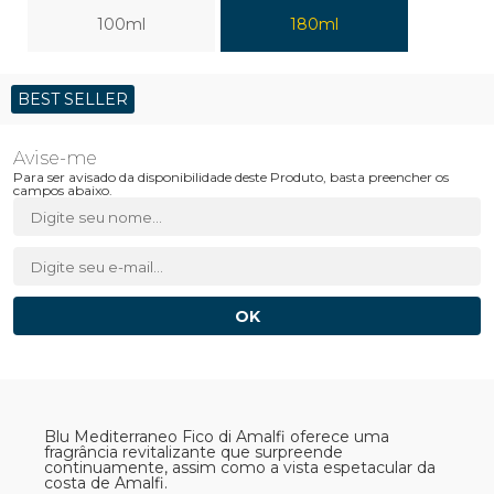
100ml
180ml
BEST SELLER
Para ser avisado da disponibilidade deste Produto, basta preencher os
campos abaixo.
Blu Mediterraneo Fico di Amalfi oferece uma
fragrância revitalizante que surpreende
continuamente, assim como a vista espetacular da
costa de Amalfi.