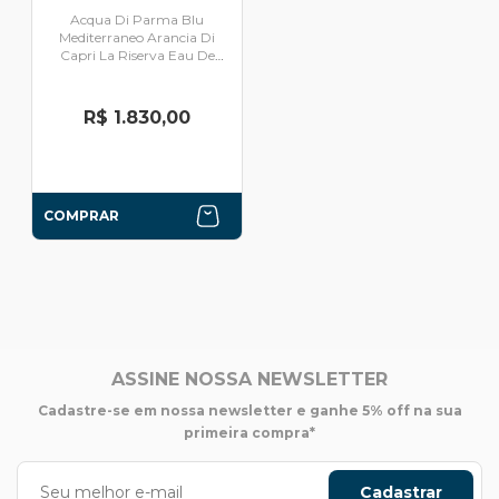
Acqua Di Parma Blu
Mediterraneo Arancia Di
Capri La Riserva Eau De
Parfum - Perfume Unissex
100ml
R$ 1.830,00
COMPRAR
ASSINE NOSSA NEWSLETTER
Cadastre-se em nossa newsletter e ganhe 5% off na sua
primeira compra*
Cadastrar