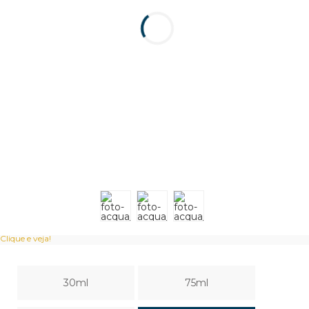
Clique e veja!
30ml
75ml