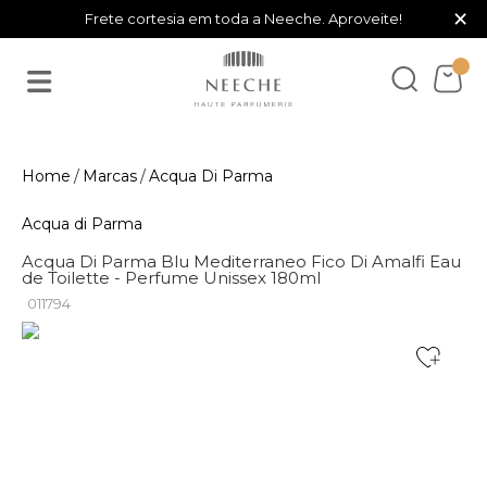
×
Frete cortesia em toda a Neeche. Aproveite!
Marcas
Acqua Di Parma
Acqua di Parma
Acqua Di Parma Blu Mediterraneo Fico Di Amalfi Eau
de Toilette - Perfume Unissex 180ml
011794