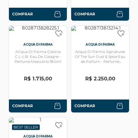
COMPRAR
COMPRAR
ACQUA DI PARMA
ACQUA DI PARMA
ACqua Di Parma Colonia
Acqua Di Parma Signatures
C.L.U.B. Eau De Cologne -
Of The Sun Oud & Spice Eau
Perfume Masculino 180ml
de Parfum - Perfume
Unissex 100ml
R$ 1.715,00
R$ 2.250,00
COMPRAR
COMPRAR
BEST SELLER
ACQUA DI PARMA