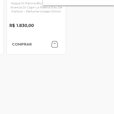
Acqua Di Parma Blu Mediterraneo
-
Arancia Di Capri La Riserva Eau De
Parfum - Perfume Unissex 100ml
R$ 1.830,00
COMPRAR