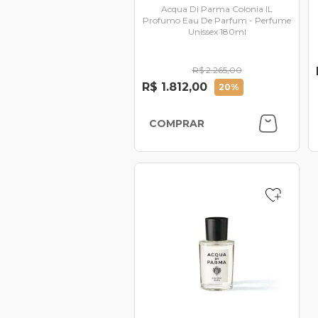
Acqua Di Parma Colonia IL
Profumo Eau De Parfum - Perfume
Unissex 180ml
R$ 2.265,00
R$ 1.812,00
20%
COMPRAR