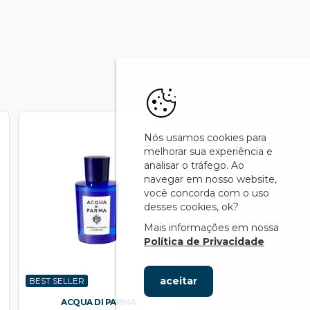
Nós usamos cookies para
melhorar sua experiência e
analisar o tráfego. Ao
navegar em nosso website,
você concorda com o uso
desses cookies, ok?
Mais informações em nossa
Política de Privacidade
aceitar
BEST SELLER
ACQUA DI PARMA