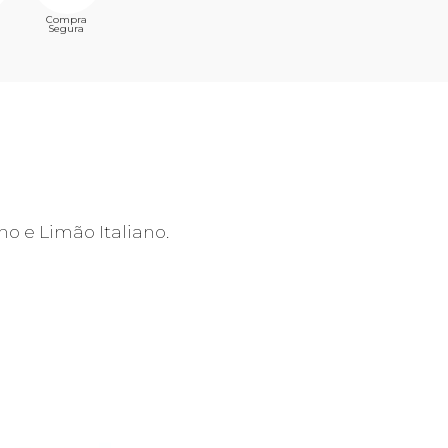
Compra
Segura
no e Limão Italiano.