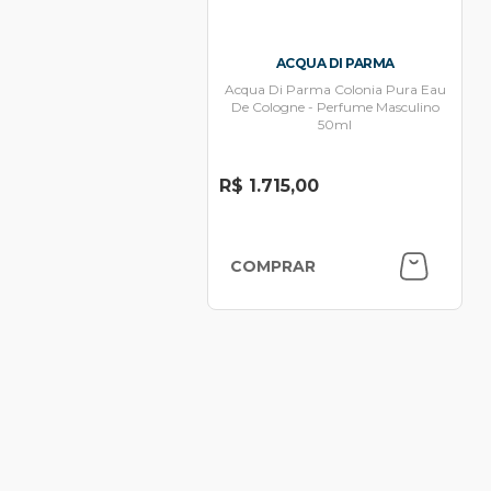
ACQUA DI PARMA
Acqua Di Parma Colonia Pura Eau
De Cologne - Perfume Masculino
50ml
R$ 1.715,00
COMPRAR