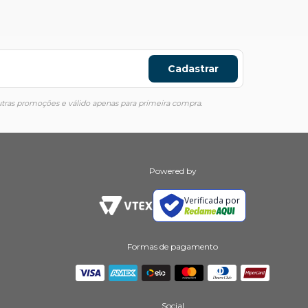
Cadastrar
ras promoções e válido apenas para primeira compra.
Powered by
Verificada por
Formas de pagamento
Social