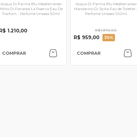
Acqua Di Parma Blu Mediterraneo
Acqua Di Parma Blu Mediterraneo
Mirto Di Panarea La Riserva Eau De
Mandarino Di Sicilia Eau de Toilette 
Parfum - Perfume Unissex 50ml
Perfume Unissex 100ml
R$ 1.210,00
R$ 1.370,00
R$ 959,00
30%
COMPRAR
COMPRAR