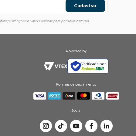
Cadastrar
ras promoções e válido apenas para primeira compra.
Powered by
Verificada por
Formas de pagamento
Social