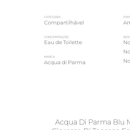
CATEGORIA
FAMÍ
Compartilhável
Am
CONCENTRAÇÃO
NOT
Eau de Toilette
No
No
MARCA
No
Acqua di Parma
Acqua Di Parma Blu 