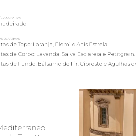
LIA OLFATIVA
adeirado
AS OLFATIVAS
tas de Topo: Laranja, Elemi e Anis Estrela.
tas de Corpo: Lavanda, Salva Esclareia e Petitgrain.
tas de Fundo: Bálsamo de Fir, Cipreste e Agulhas d
Mediterraneo