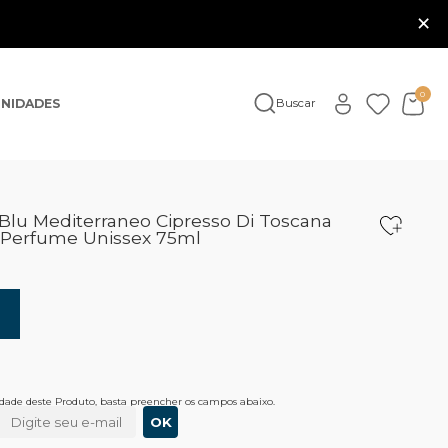
×
0
NIDADES
Buscar
Blu Mediterraneo Cipresso Di Toscana
- Perfume Unissex 75ml
lidade deste Produto, basta preencher os campos abaixo.