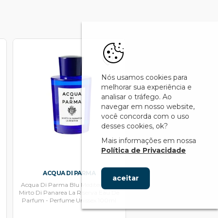
Nós usamos cookies para
melhorar sua experiência e
analisar o tráfego. Ao
navegar em nosso website,
você concorda com o uso
desses cookies, ok?
Mais informações em nossa
Política de Privacidade
ACQUA DI PARMA
aceitar
Acqua Di Parma Blu Mediterraneo
Mirto Di Panarea La Riserva Eau De
Parfum - Perfume Unissex 100ml