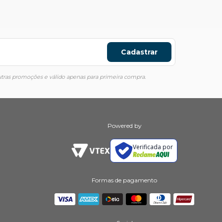
Cadastrar
ras promoções e válido apenas para primeira compra.
Powered by
Verificada por
Formas de pagamento