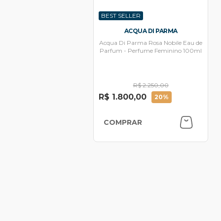
BEST SELLER
ACQUA DI PARMA
Acqua Di Parma Rosa Nobile Eau de
Parfum - Perfume Feminino 100ml
R$ 2.250,00
R$ 1.800,00
20%
COMPRAR