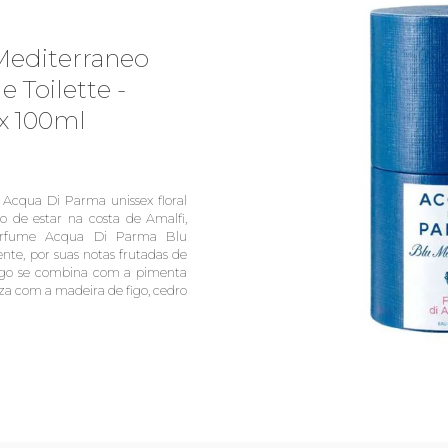
Mediterraneo
e Toilette -
x 100ml
Acqua Di Parma unissex floral
o de estar na costa de Amalfi,
perfume Acqua Di Parma Blu
nte, por suas notas frutadas de
 figo se combina com a pimenta
iza com a madeira de figo, cedro