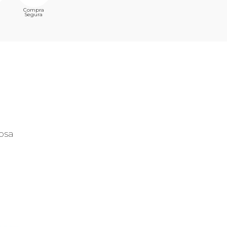
Compra
Segura
osa