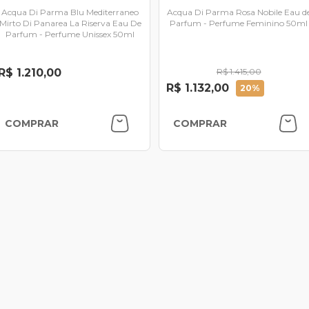
Acqua Di Parma Blu Mediterraneo
Acqua Di Parma Rosa Nobile Eau d
Mirto Di Panarea La Riserva Eau De
Parfum - Perfume Feminino 50ml
Parfum - Perfume Unissex 50ml
R$ 1.210,00
R$ 1.415,00
R$ 1.132,00
20%
COMPRAR
COMPRAR