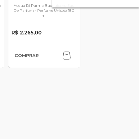
e
Acqua Di Parma Buongiorno Eau
De Parfum - Perfume Unissex 180
ml
R$ 2.265,00
COMPRAR