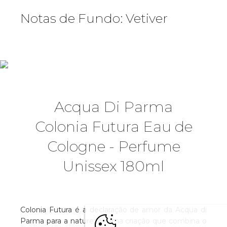
Notas de Fundo: Vetiver
Acqua Di Parma
Colonia Futura Eau de
Cologne - Perfume
Unissex 180ml
Colonia Futura é a declaração de amor da Acqua di
Parma para a natureza. Uma criação que combina o