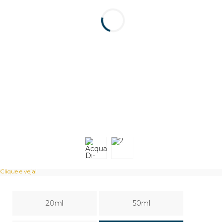
Clique e veja!
20ml
50ml