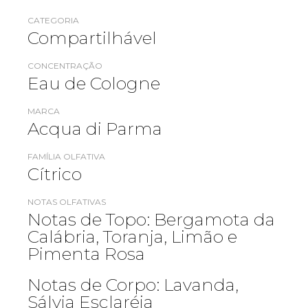
CATEGORIA
Compartilhável
CONCENTRAÇÃO
Eau de Cologne
MARCA
Acqua di Parma
FAMÍLIA OLFATIVA
Cítrico
NOTAS OLFATIVAS
Notas de Topo: Bergamota da
Calábria, Toranja, Limão e
Pimenta Rosa
Notas de Corpo: Lavanda,
Sálvia Esclaréia