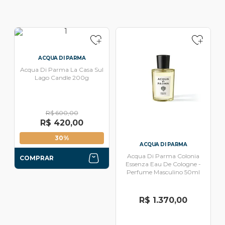
ACQUA DI PARMA
Acqua Di Parma La Casa Sul
Lago Candle 200g
R$ 600,00
R$ 420,00
30%
ACQUA DI PARMA
Acqua Di Parma Colonia
COMPRAR
Essenza Eau De Cologne -
Perfume Masculino 50ml
R$ 1.370,00