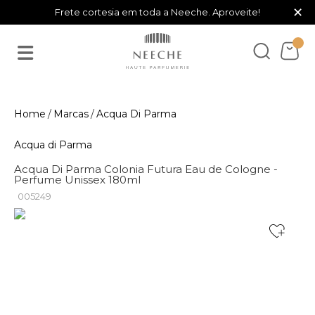
×
Frete cortesia em toda a Neeche. Aproveite!
Marcas
Acqua Di Parma
Acqua di Parma
Acqua Di Parma Colonia Futura Eau de Cologne -
Perfume Unissex 180ml
005249