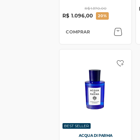
R$ 1.370,00
R$ 1.096,00
20%
COMPRAR
BEST SELLER
ACQUA DI PARMA