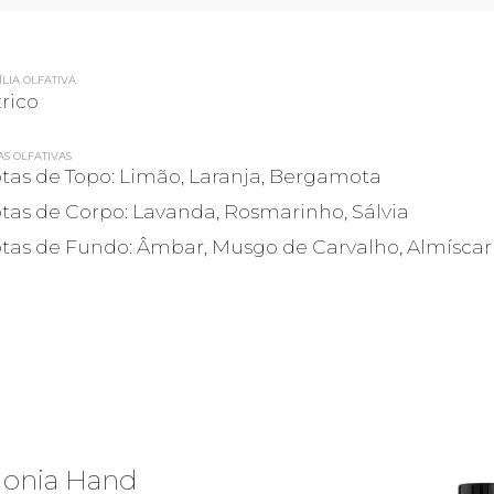
LIA OLFATIVA
trico
AS OLFATIVAS
tas de Topo: Limão, Laranja, Bergamota
tas de Corpo: Lavanda, Rosmarinho, Sálvia
tas de Fundo: Âmbar, Musgo de Carvalho, Almíscar
lonia Hand