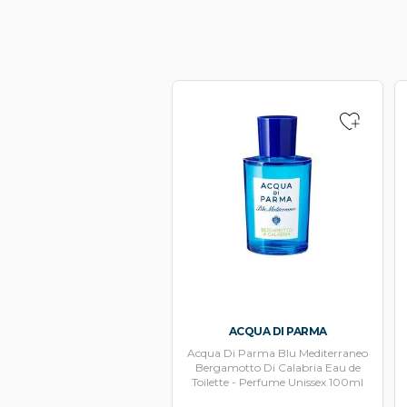
ACQUA DI PARMA
Acqua Di Parma Blu Mediterraneo
Bergamotto Di Calabria Eau de
Toilette - Perfume Unissex 100ml