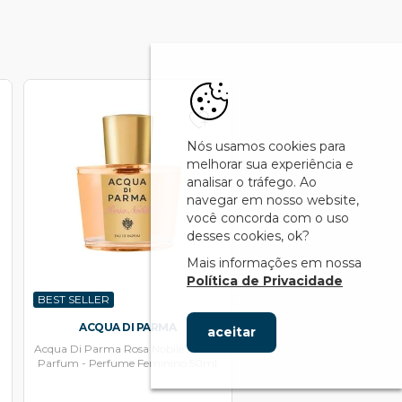
Nós usamos cookies para
melhorar sua experiência e
analisar o tráfego. Ao
navegar em nosso website,
você concorda com o uso
desses cookies, ok?
Mais informações em nossa
Política de Privacidade
BEST SELLER
ACQUA DI PARMA
aceitar
Acqua Di Parma Rosa Nobile Eau de
Parfum - Perfume Feminino 50ml