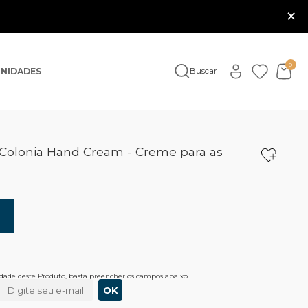
×
0
NIDADES
Buscar
Colonia Hand Cream - Creme para as
lidade deste Produto, basta preencher os campos abaixo.