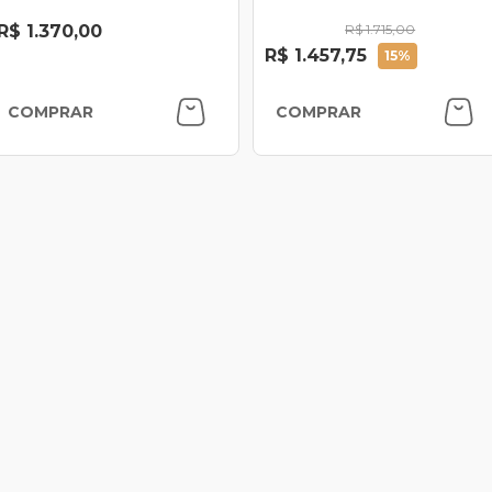
R$ 1.370,00
R$ 1.715,00
R$ 1.457,75
15%
COMPRAR
COMPRAR