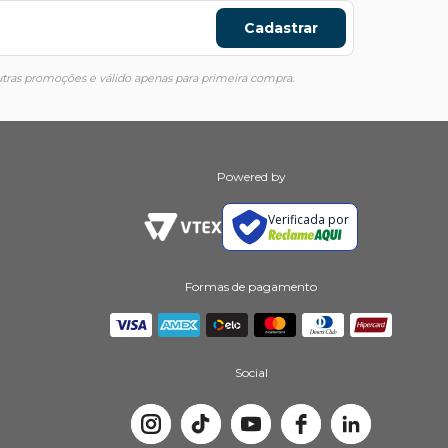
Cadastrar
ras promoções e válido apenas para primeira compra.
Powered by
Verificada por
Formas de pagamento
Social