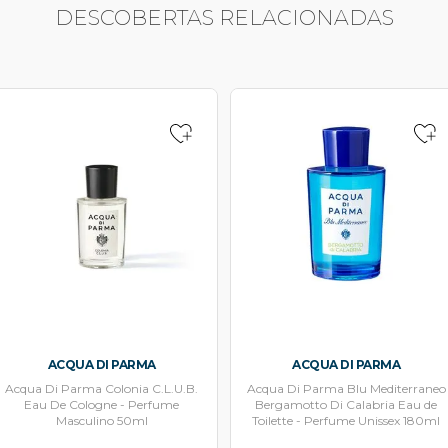
DESCOBERTAS RELACIONADAS
ACQUA DI PARMA
ACQUA DI PARMA
Acqua Di Parma Colonia C.L.U.B.
Acqua Di Parma Blu Mediterraneo
Eau De Cologne - Perfume
Bergamotto Di Calabria Eau de
Masculino 50ml
Toilette - Perfume Unissex 180ml