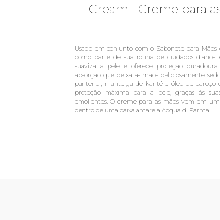
Cream - Creme para a
Usado em conjunto com o Sabonete para Mãos 
como parte de sua rotina de cuidados diários,
suaviza a pele e oferece proteção duradour
absorção que deixa as mãos deliciosamente sed
pantenol, manteiga de karité e óleo de caroço
proteção máxima para a pele, graças às suas
emolientes. O creme para as mãos vem em um 
dentro de uma caixa amarela Acqua di Parma.