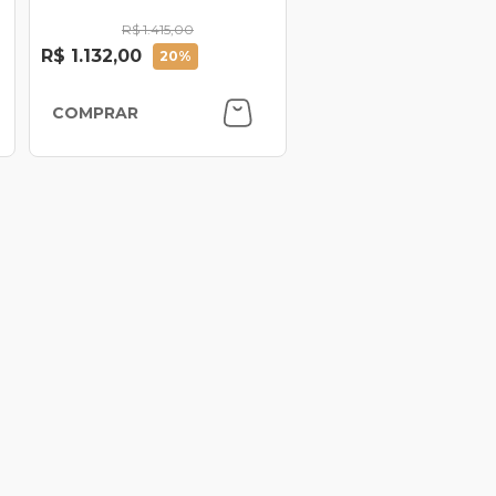
R$ 1.415,00
R$ 1.132,00
20%
COMPRAR