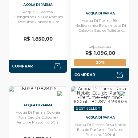
ACQUA DI PARMA
Acqua Di Parma
ACQUA DI PARMA
Buongiorno Eau De Parfum
Acqua Di Parma Blu
- Perfume Unissex 100ml
Mediterraneo Bergamotto Di
Calabria Eau de Toilette -
Perfume Unissex 100ml
R$ 1.850,00
R$ 1.370,00
R$ 1.096,00
20%
COMPRAR
COMPRAR
ACQUA DI PARMA
BEST SELLER
Acqua Di Parma Colonia
Pura Eau De Cologne -
ACQUA DI PARMA
Perfume Masculino 50ml
Acqua Di Parma Rosa Nobile
Eau de Parfum - Perfume
Feminino 100ml