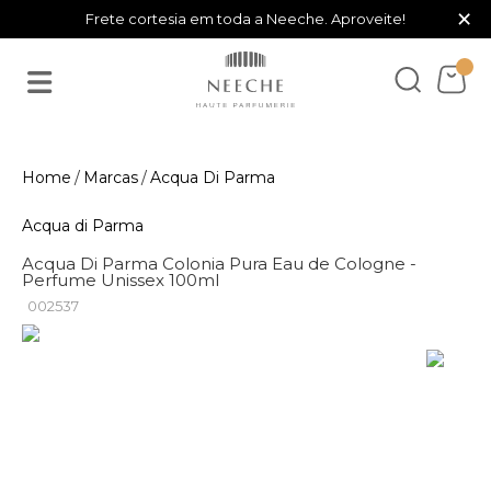
×
Frete cortesia em toda a Neeche. Aproveite!
Marcas
Acqua Di Parma
Acqua di Parma
Acqua Di Parma Colonia Pura Eau de Cologne -
Perfume Unissex 100ml
002537