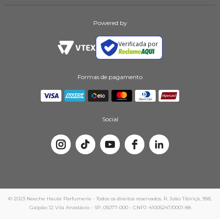
Powered by
Verificada por
Formas de pagamento
Social
© 2023 Neeche Haute Parfumerie - Todos os direitos reservados. R. João Tibiriçá, 958,
Galpão 12 Vila Anastácio - SP, 05077-000 - CNPJ: 41005247/0001-88