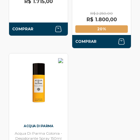
R$ 1.715,00
R$ 2.250,00
R$ 1.800,00
COMPRAR
20%
COMPRAR
ACQUA DI PARMA
Acqua Di Parma Colonia -
Desodorante Spray 150ml