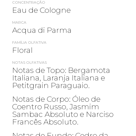
CONCENTRAÇÃO
Eau de Cologne
MARCA
Acqua di Parma
FAMÍLIA OLFATIVA
Floral
NOTAS OLFATIVAS
Notas de Topo: Bergamota
Italiana, Laranja Italiana e
Petitgrain Paraguaio.
Notas de Corpo: Óleo de
Coentro Russo, Jasmim
Sambac Absoluto e Narciso
Francês Absoluto.
Notas de Fundo: Cedro da