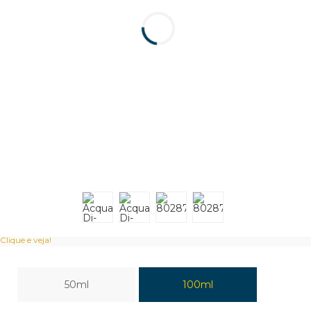
Clique e veja!
50ml
100ml