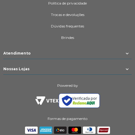
Política de privacidade
Trocas e devoluções
Dúvidas frequentes
Brindes
Atendimento
Nossas Lojas
Powered by
Verificada por
Formas de pagamento