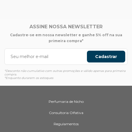
ASSINE NOSSA NEWSLETTER
Cadastre-se em nossa newsletter e ganhe 5% off na sua
primeira compra*
Cadastrar
*Desconto não cumulativo com outras promoções e válido apenas para primeira
compra.
*Enquanto durarem os estoques
Perfumaria de Nicho
Consultoria Olfativa
Regulamentos