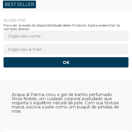
BEST SELLER
Para ser avisado da disponibilidade deste Produto, basta preencher os
campos abaixo.
Acqua di Parma criou o gel de banho perfumado
Rosa Nobile, um cuidado corporal aveludado que
respeita o equilíbrio natural da pele. Com sua textura
macia, escova a pele como um buquê de pétalas de
rosa.