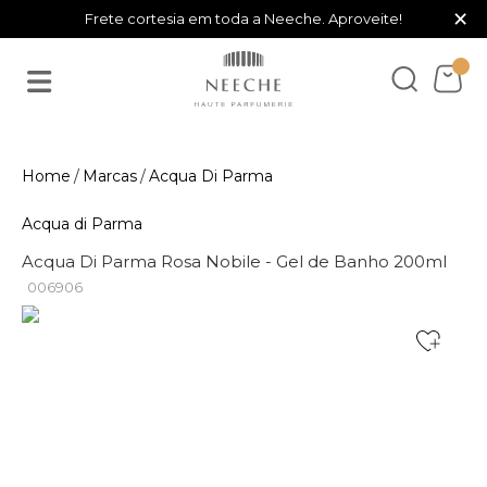
×
Frete cortesia em toda a Neeche. Aproveite!
Marcas
Acqua Di Parma
Acqua di Parma
Acqua Di Parma Rosa Nobile - Gel de Banho 200ml
006906