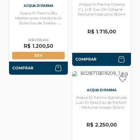
ACqua Di Parma Colonia
ACQUA DI PARMA
C.L.U.B. Eau De Cologne -
Acqua Di Parma Blu
Perfume Masculino 180ml
Mediterraneo Mandorlo Di
Sicilia Eau de Toilette -
Perfume Unissex 180ml
R$ 1.715,00
R$ 1.715,00
R$ 1.200,50
30%
COMPRAR
COMPRAR
ACQUA DI PARMA
Acqua Di Parma Signatures
Luci Di Rosa Eau de Parfum
- Perfume Unissex 100ml
R$ 2.250,00