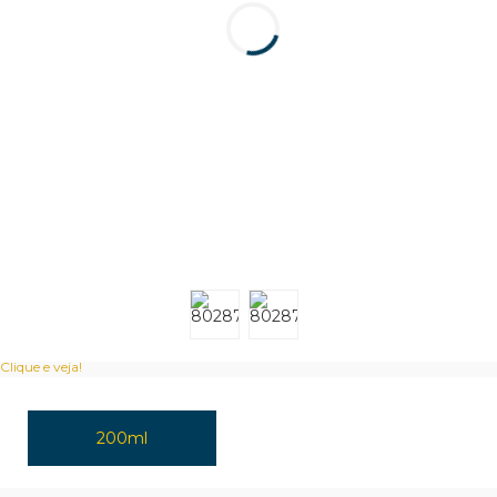
Clique e veja!
200ml