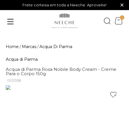
×
Frete cortesia em toda a Neeche. Aproveite!
Marcas
Acqua Di Parma
Acqua di Parma
Acqua di Parma Rosa Nobile Body Cream - Creme
Para o Corpo 150g
002558