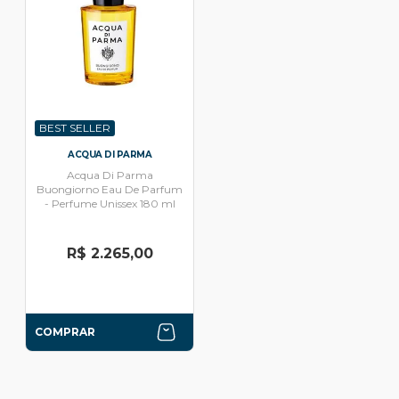
BEST SELLER
ACQUA DI PARMA
Acqua Di Parma
Buongiorno Eau De Parfum
- Perfume Unissex 180 ml
R$ 2.265,00
COMPRAR