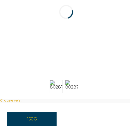
Clique e veja!
150G