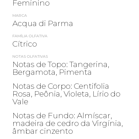
Feminino
MARCA
Acqua di Parma
FAMÍLIA OLFATIVA
Cítrico
NOTAS OLFATIVAS
Notas de Topo: Tangerina,
Bergamota, Pimenta
Notas de Corpo: Centifolia
Rosa, Peônia, Violeta, Lírio do
Vale
Notas de Fundo: Almíscar,
madeira de cedro da Virgínia,
âmbar cinzento