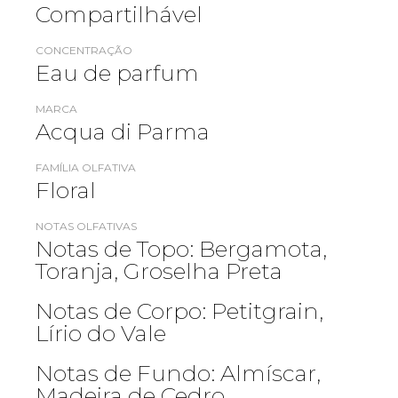
Compartilhável
CONCENTRAÇÃO
Eau de parfum
MARCA
Acqua di Parma
FAMÍLIA OLFATIVA
Floral
NOTAS OLFATIVAS
Notas de Topo: Bergamota,
Toranja, Groselha Preta
Notas de Corpo: Petitgrain,
Lírio do Vale
Notas de Fundo: Almíscar,
Madeira de Cedro