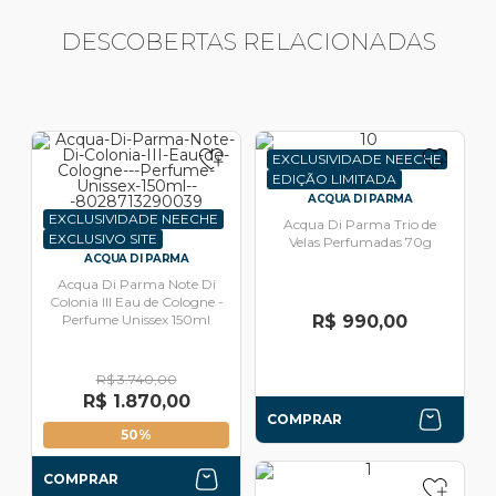
DESCOBERTAS RELACIONADAS
EXCLUSIVIDADE NEECHE
EDIÇÃO LIMITADA
ACQUA DI PARMA
EXCLUSIVIDADE NEECHE
Acqua Di Parma Trio de
EXCLUSIVO SITE
Velas Perfumadas 70g
ACQUA DI PARMA
Acqua Di Parma Note Di
Colonia III Eau de Cologne -
Perfume Unissex 150ml
R$ 990,00
R$ 3.740,00
R$ 1.870,00
COMPRAR
50%
COMPRAR