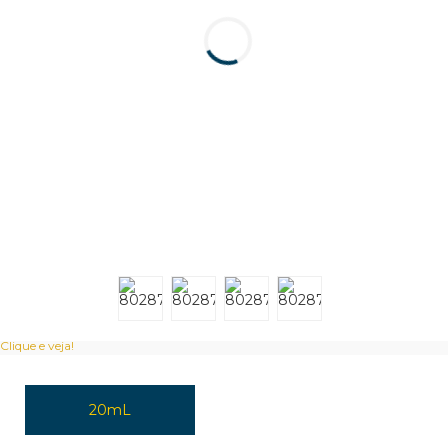
Clique e veja!
20mL