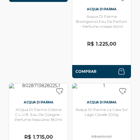
ACQUA DI PARMA
Acqua Di Parma
Buongiorno Eau De Parfum
- Perfume Unissex 50ml
R$ 1.225,00
COMPRAR
ACQUA DI PARMA
ACQUA DI PARMA
ACqua Di Parma Colonia
Acqua Di Parma La Casa Sul
C.L.U.B. Eau De Cologne -
Lago Candle 200g
Perfume Masculino 180ml
R$ 1.715,00
R$ 600,00