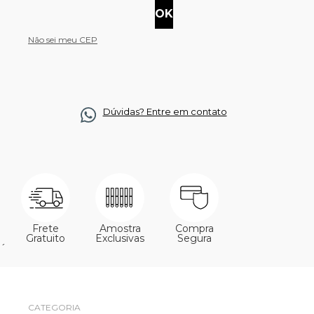
Não sei meu CEP
Dúvidas? Entre em contato
Frete
Amostra
Compra
Gratuito
Exclusivas
Segura
´
CATEGORIA