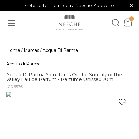
×
Frete cortesia em toda a Neeche. Aproveite!
Marcas
Acqua Di Parma
Acqua di Parma
Acqua Di Parma Signatures Of The Sun Lily of the
Valley Eau de Parfum - Perfume Unissex 20ml
006576