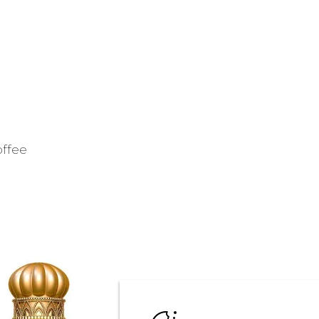
offee