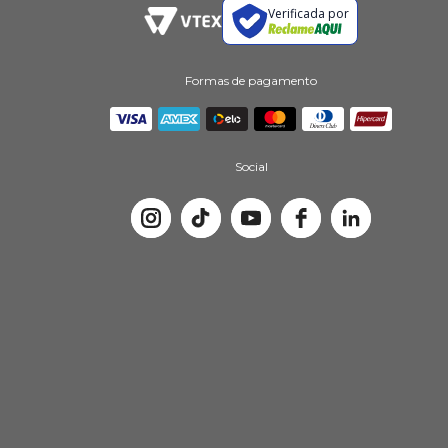
Verificada por
Formas de pagamento
Social