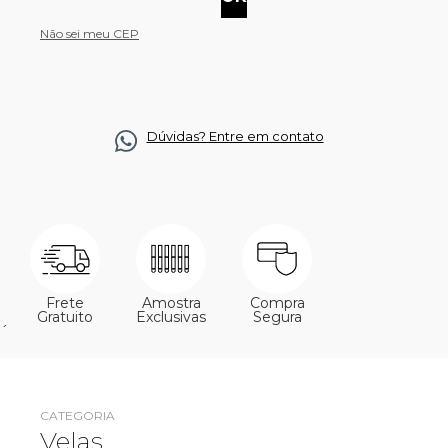
Não sei meu CEP
Dúvidas? Entre em contato
Frete
Amostra
Compra
Gratuito
Exclusivas
Segura
´
CATEGORIA
Velas