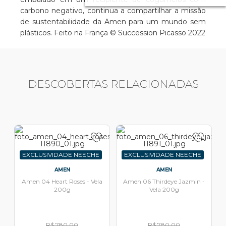
carbono negativo, continua a compartilhar a missão
de sustentabilidade da Amen para um mundo sem
plásticos. Feito na França © Succession Picasso 2022
DESCOBERTAS RELACIONADAS
EXCLUSIVIDADE NEECHE
EXCLUSIVIDADE NEECHE
AMEN
AMEN
Amen 04 Heart Roses - Vela
Amen 06 Thirdeye Jazmin -
200g
Vela 200g
R$ 780,00
R$ 780,00