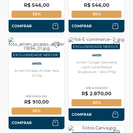
R$ 546,00
R$ 546,00
30%
30%
COMPRAR
COMPRAR
EXCLUSIVIDADE NEECHE
EXCLUSIVIDADE NEECHE
AMEN
Amen Ginger Scentend
AMEN
Light Sand Bisque
Amen Picasso Amber Vela
Sculputure - Vela 375g
200g
R$ 4.100,00
R$ 2.870,00
R$ 1.300,00
R$ 910,00
30%
30%
COMPRAR
COMPRAR