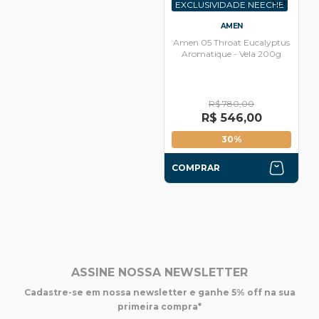
EXCLUSIVIDADE NEECHE
AMEN
Amen 05 Throat Eucalyptus
Aromatique - Vela 200g
R$ 780,00
R$ 546,00
30%
COMPRAR
ASSINE NOSSA NEWSLETTER
Cadastre-se em nossa newsletter e ganhe 5% off na sua
primeira compra*