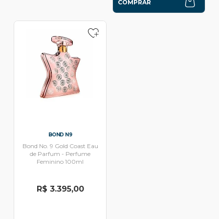
COMPRAR
BOND N9
Bond No. 9 Gold Coast Eau
de Parfum - Perfume
Feminino 100ml
R$ 3.395,00