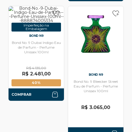
Imperfeição na
Embalagem
BOND N9
Bond No. 9 Dubai Indigo Eau
de Parfum - Perfume
Unissex 100ml
R$ 4.135,00
R$ 2.481,00
BOND N9
Bond No. 9 Bleecker Street
40%
Eau de Parfum - Perfume
Unissex 100ml
COMPRAR
R$ 3.065,00