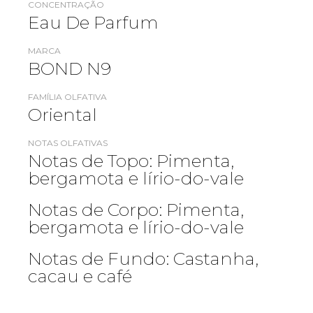
CONCENTRAÇÃO
Eau De Parfum
MARCA
BOND N9
FAMÍLIA OLFATIVA
Oriental
NOTAS OLFATIVAS
Notas de Topo: Pimenta,
bergamota e lírio-do-vale
Notas de Corpo: Pimenta,
bergamota e lírio-do-vale
Notas de Fundo: Castanha,
cacau e café