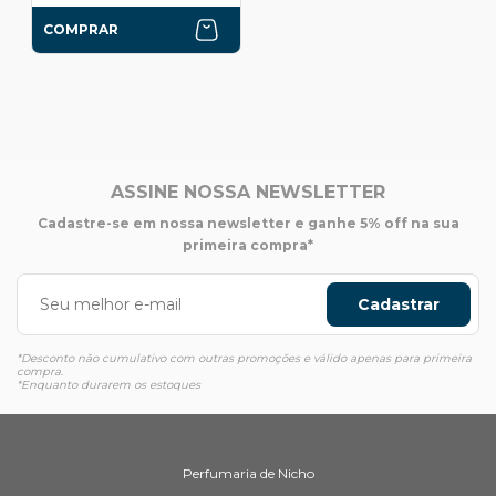
COMPRAR
ASSINE NOSSA NEWSLETTER
Cadastre-se em nossa newsletter e ganhe 5% off na sua
primeira compra*
Cadastrar
*Desconto não cumulativo com outras promoções e válido apenas para primeira
compra.
*Enquanto durarem os estoques
Perfumaria de Nicho