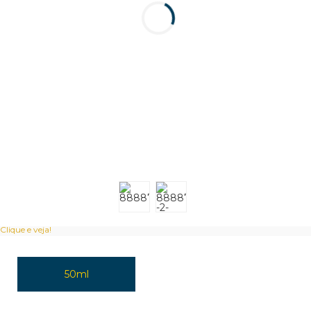
Clique e veja!
50ml