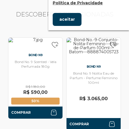
Política de Privacidade
DESCOBERTAS RELACIONADAS
aceitar
BOND N9
Bond No. 9 Scented - Vela
Perfumada 180g
BOND N9
Bond No. 9 Nolita Eau de
Parfum - Perfume Feminino
100ml
R$ 1.180,00
R$ 590,00
R$ 3.065,00
50%
COMPRAR
COMPRAR