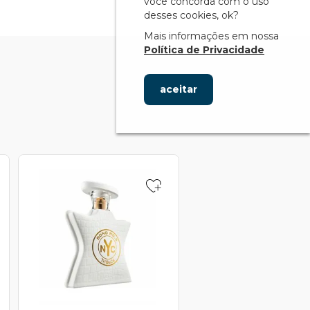
você concorda com o uso
desses cookies, ok?
Mais informações em nossa
Política de Privacidade
aceitar