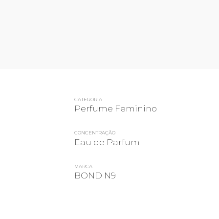
CATEGORIA
Perfume Feminino
CONCENTRAÇÃO
Eau de Parfum
MARCA
BOND N9