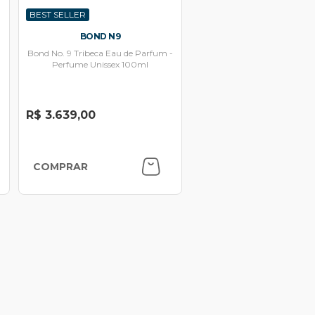
BEST SELLER
BOND N9
Bond No. 9 Tribeca Eau de Parfum -
Perfume Unissex 100ml
R$ 3.639,00
COMPRAR