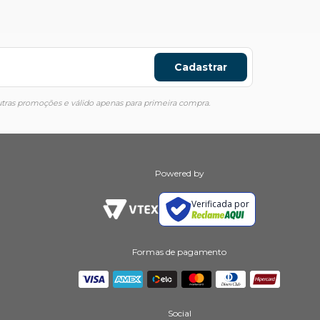
Cadastrar
ras promoções e válido apenas para primeira compra.
Powered by
Verificada por
Formas de pagamento
Social