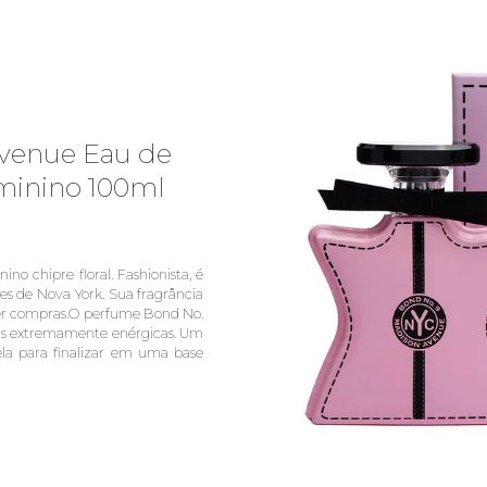
venue Eau de
minino 100ml
 chipre floral. Fashionista, é
s de Nova York. Sua fragrância
zer compras.O perfume Bond No.
ais extremamente enérgicas. Um
ela para finalizar em uma base