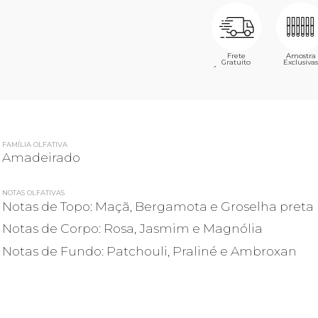
Frete
Amostra
Gratuito
Exclusivas
´
FAMÍLIA OLFATIVA
Amadeirado
NOTAS OLFATIVAS
Notas de Topo: Maçã, Bergamota e Groselha preta
Notas de Corpo: Rosa, Jasmim e Magnólia
Notas de Fundo: Patchouli, Praliné e Ambroxan