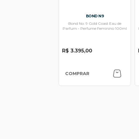
BOND N9
Bond No. 9 Gold Coast Eau de
Parfum - Perfume Feminino 100ml
R$ 3.395,00
COMPRAR