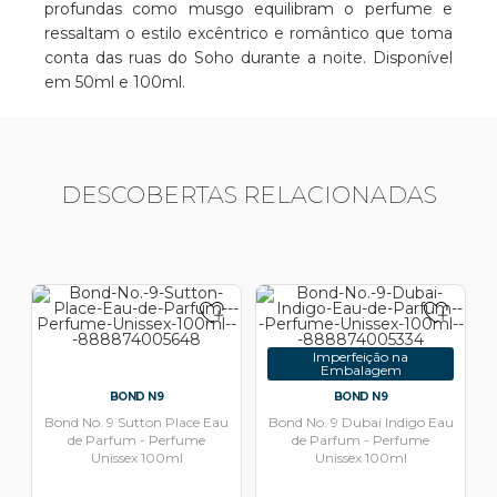
profundas como musgo equilibram o perfume e
ressaltam o estilo excêntrico e romântico que toma
conta das ruas do Soho durante a noite. Disponível
em 50ml e 100ml.
DESCOBERTAS RELACIONADAS
Imperfeição na
Embalagem
BOND N9
BOND N9
Bond No. 9 Sutton Place Eau
Bond No. 9 Dubai Indigo Eau
de Parfum - Perfume
de Parfum - Perfume
Unissex 100ml
Unissex 100ml