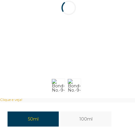
Clique e veja!
50ml
100ml