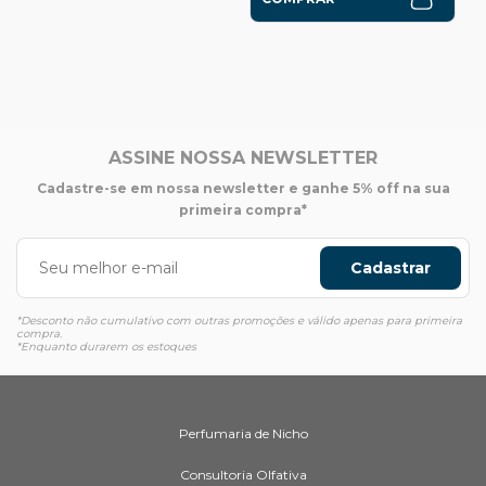
ASSINE NOSSA NEWSLETTER
Cadastre-se em nossa newsletter e ganhe 5% off na sua
primeira compra*
Cadastrar
*Desconto não cumulativo com outras promoções e válido apenas para primeira
compra.
*Enquanto durarem os estoques
Perfumaria de Nicho
Consultoria Olfativa