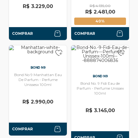
R$ 3.229,00
R$ 4.135,00
R$ 2.481,00
40%
COMPRAR
COMPRAR
BOND N9
Bond No 9 Manhattan Eau
BOND N9
De Parfum - Perfume
Bond No. 9 Fidi Eau de
Unissesx 100ml
Parfum - Perfume Unissex
100ml
R$ 2.990,00
R$ 3.145,00
COMPRAR
COMPRAR