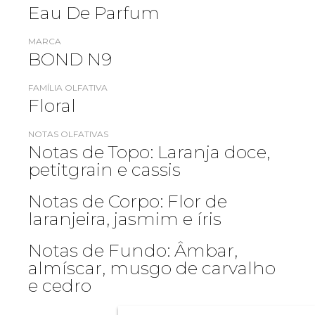
Eau De Parfum
MARCA
BOND N9
FAMÍLIA OLFATIVA
Floral
NOTAS OLFATIVAS
Notas de Topo: Laranja doce,
petitgrain e cassis
Notas de Corpo: Flor de
laranjeira, jasmim e íris
Notas de Fundo: Âmbar,
almíscar, musgo de carvalho
e cedro