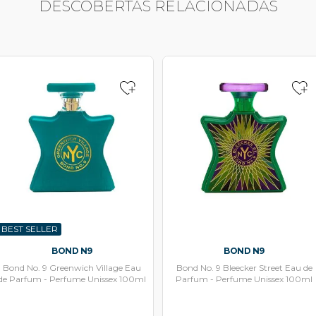
DESCOBERTAS RELACIONADAS
BEST SELLER
BOND N9
BOND N9
Bond No. 9 Greenwich Village Eau
Bond No. 9 Bleecker Street Eau de
de Parfum - Perfume Unissex 100ml
Parfum - Perfume Unissex 100ml