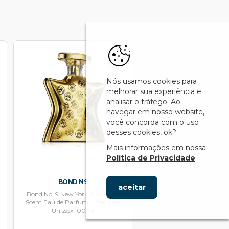
Nós usamos cookies para
melhorar sua experiência e
analisar o tráfego. Ao
navegar em nosso website,
você concorda com o uso
desses cookies, ok?
Mais informações em nossa
Política de Privacidade
BOND N9
aceitar
Bond No. 9 New York Signature
Scent Eau de Parfum - Perfume
Unissex 100ml