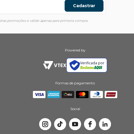
Cadastrar
ras promoções e válido apenas para primeira compra.
Powered by
Verificada por
Formas de pagamento
Social