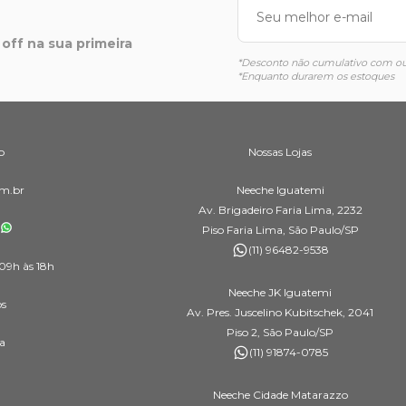
off na sua primeira
*Desconto não cumulativo com out
*Enquanto durarem os estoques
o
Nossas Lojas
m.br
Neeche Iguatemi
Av. Brigadeiro Faria Lima, 2232
Piso Faria Lima, São Paulo/SP
(11) 96482-9538
09h às 18h
Neeche JK Iguatemi
os
Av. Pres. Juscelino Kubitschek, 2041
Piso 2, São Paulo/SP
a
(11) 91874-0785
Neeche Cidade Matarazzo