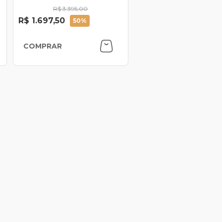
R$ 3.395,00
R$ 1.697,50
50%
COMPRAR