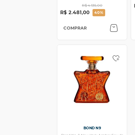
R$ 4.135,00
R$ 2.481,00
40%
COMPRAR
BOND N9