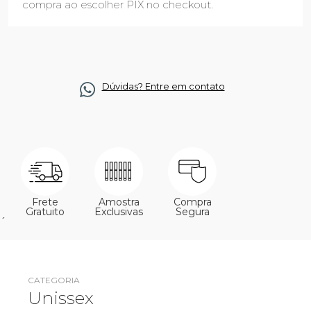
compra ao escolher PIX no checkout.
Dúvidas? Entre em contato
Frete
Amostra
Compra
Gratuito
Exclusivas
Segura
´
CATEGORIA
Unissex