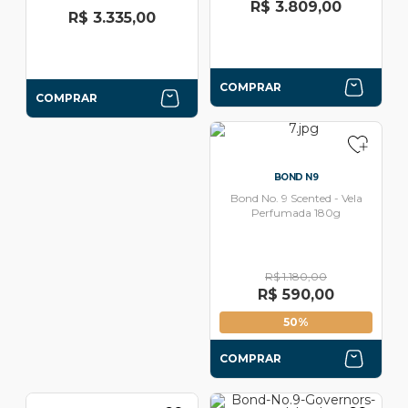
R$ 3.809,00
R$ 3.335,00
COMPRAR
COMPRAR
BOND N9
Bond No. 9 Scented - Vela
Perfumada 180g
R$ 1.180,00
R$ 590,00
50%
COMPRAR