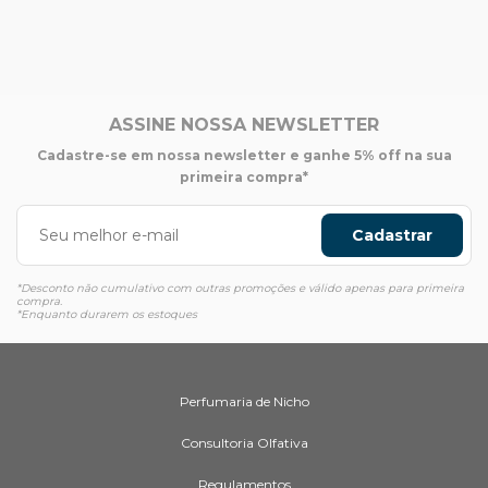
ASSINE NOSSA NEWSLETTER
Cadastre-se em nossa newsletter e ganhe 5% off na sua
primeira compra*
Cadastrar
*Desconto não cumulativo com outras promoções e válido apenas para primeira
compra.
*Enquanto durarem os estoques
Perfumaria de Nicho
Consultoria Olfativa
Regulamentos