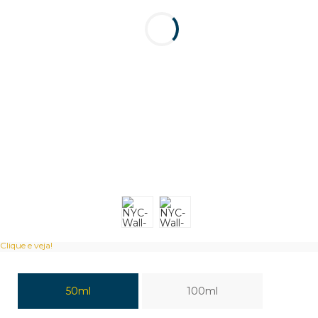
Clique e veja!
50ml
100ml