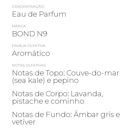
CONCENTRAÇÃO
Eau de Parfum
MARCA
BOND N9
FAMÍLIA OLFATIVA
Aromático
NOTAS OLFATIVAS
Notas de Topo: Couve-do-mar
(sea kale) e pepino
Notas de Corpo: Lavanda,
pistache e cominho
Notas de Fundo: Âmbar gris e
vetiver