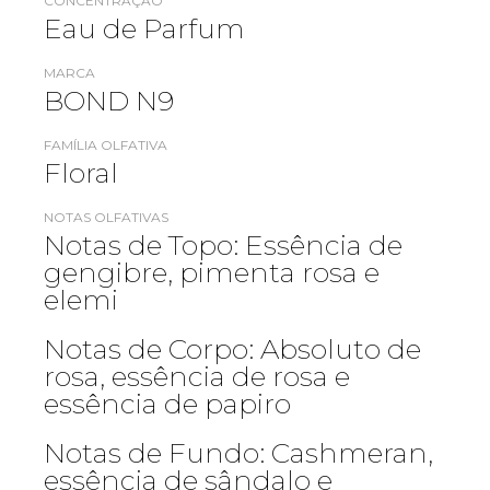
CONCENTRAÇÃO
Eau de Parfum
MARCA
BOND N9
FAMÍLIA OLFATIVA
Floral
NOTAS OLFATIVAS
Notas de Topo: Essência de
gengibre, pimenta rosa e
elemi
Notas de Corpo: Absoluto de
rosa, essência de rosa e
essência de papiro
Notas de Fundo: Cashmeran,
essência de sândalo e