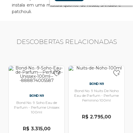
instala em uma mistura quente de rosas, sAndalo e
patchouli.
DESCOBERTAS RELACIONADAS
BOND N9
Bond No. 9 Nuits De Noho
Eau de Parfum - Perfume
BOND N9
Feminino 100ml
Bond No. 9 Soho Eau de
Parfum - Perfume Unissex
100ml
R$ 2.795,00
R$ 3.315,00