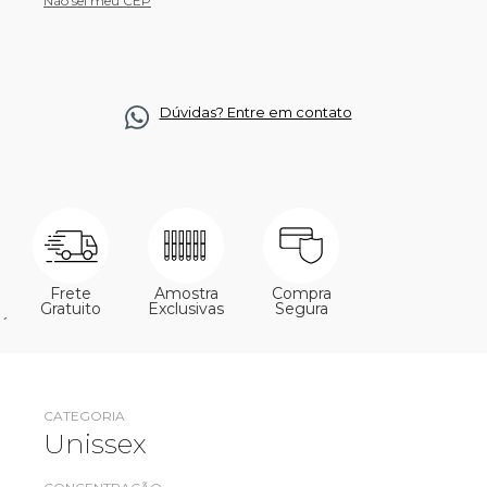
Não sei meu CEP
Dúvidas? Entre em contato
Frete
Amostra
Compra
Gratuito
Exclusivas
Segura
´
CATEGORIA
Unissex