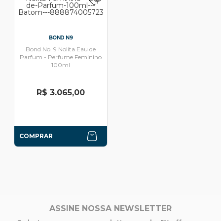
BOND N9
Bond No. 9 Nolita Eau de
Parfum - Perfume Feminino
100ml
R$ 3.065,00
COMPRAR
ASSINE NOSSA NEWSLETTER