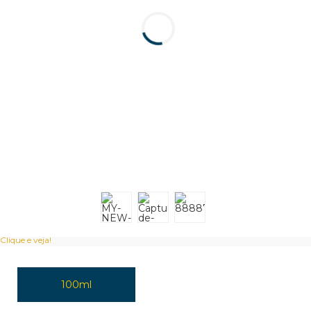
Clique e veja!
100ml