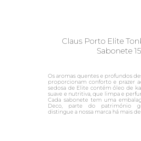
Claus Porto Elite Ton
Sabonete 1
Os aromas quentes e profundos de
proporcionam conforto e prazer ao
sedosa de Elite contém óleo de k
suave e nutritiva, que limpa e per
Cada sabonete tem uma embalage
Deco, parte do património gr
distingue a nossa marca há mais de 