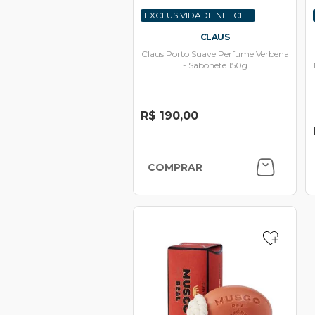
EXCLUSIVIDADE NEECHE
CLAUS
Claus Porto Suave Perfume Verbena
- Sabonete 150g
R$ 190,00
COMPRAR