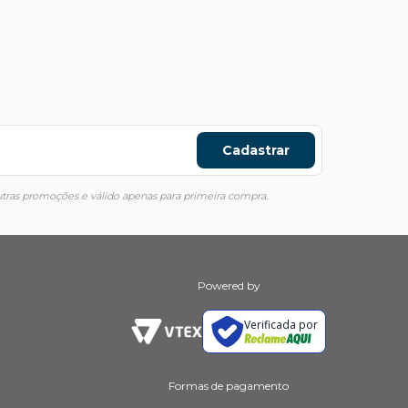
Cadastrar
ras promoções e válido apenas para primeira compra.
Powered by
Verificada por
Formas de pagamento