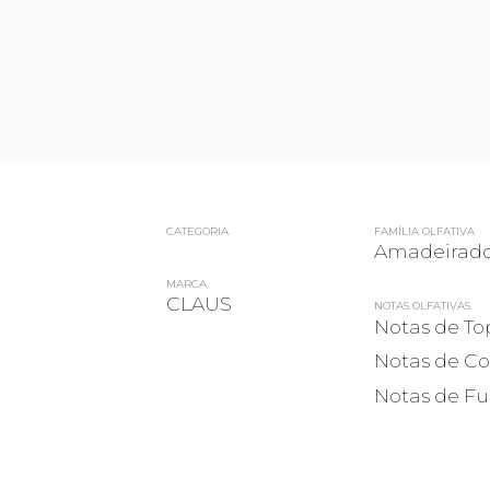
CATEGORIA
FAMÍLIA OLFATIVA
Amadeirad
MARCA
CLAUS
NOTAS OLFATIVAS
Notas de To
Notas de Co
Notas de Fu