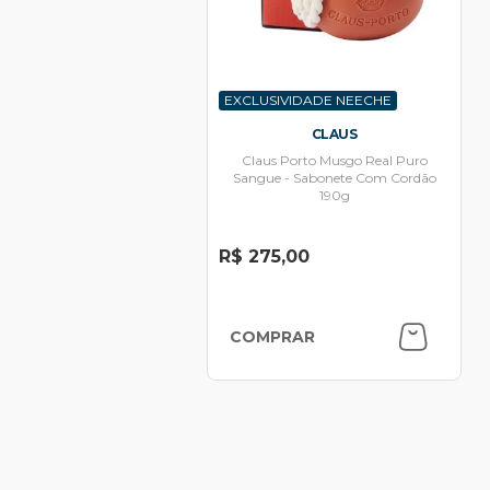
EXCLUSIVIDADE NEECHE
CLAUS
Claus Porto Musgo Real Puro
Sangue - Sabonete Com Cordão
190g
R$ 275,00
COMPRAR