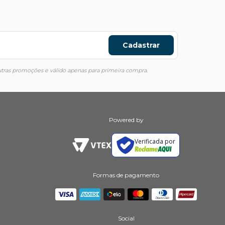
Cadastrar
ras promoções e válido apenas para primeira compra.
Powered by
Verificada por
Formas de pagamento
Social