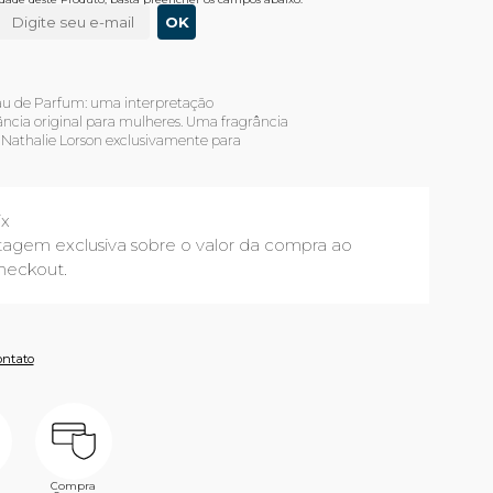
u de Parfum: uma interpretação
cia original para mulheres. Uma fragrância
or Nathalie Lorson exclusivamente para
ix
agem exclusiva sobre o valor da compra ao
heckout.
ontato
Compra