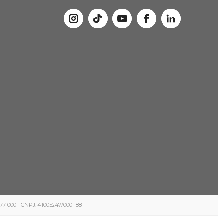
5077-000 - CNPJ: 41005247/0001-88