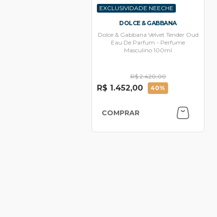
EXCLUSIVIDADE NEECHE
DOLCE & GABBANA
Dolce & Gabbana Velvet Tender Oud
Eau De Parfum - Perfume
Masculino 100ml
R$ 2.420,00
R$ 1.452,00
40%
COMPRAR