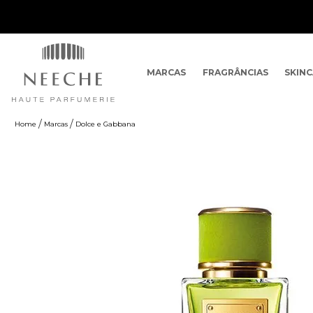
MARCAS
FRAGRÂNCIAS
SKIN
Marcas
Dolce e Gabbana