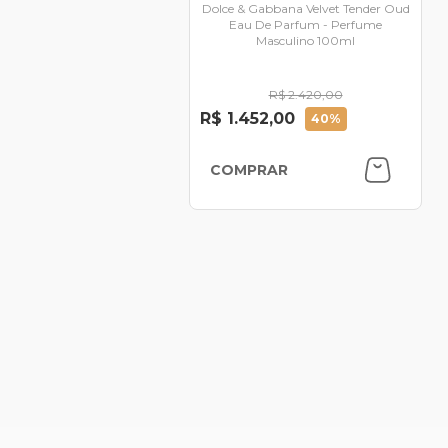
Dolce & Gabbana Velvet Tender Oud
Eau De Parfum - Perfume
Masculino 100ml
R$ 2.420,00
R$ 1.452,00
40%
COMPRAR