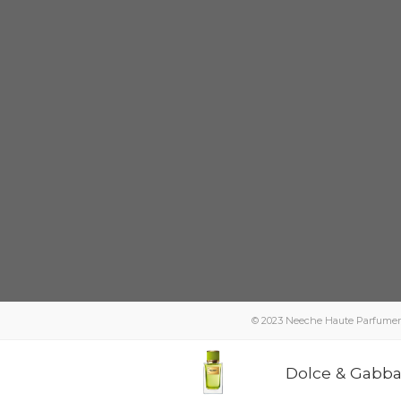
© 2023 Neeche Haute Parfumerie -
Dolce & Gabba