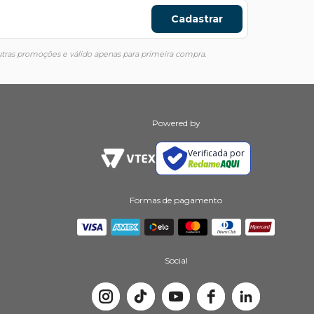
Cadastrar
ras promoções e válido apenas para primeira compra.
Powered by
Verificada por
Formas de pagamento
Social