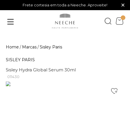
×
Frete cortesia em toda a Neeche. Aproveite!
Marcas
Sisley Paris
SISLEY PARIS
Sisley Hydra Global Serum 30ml
011430