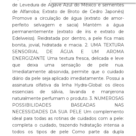
de Levedura de Agave Azul do México e sementes
de Alfarroba; Extrato de Broto de Cedro Japonês)
Promove a circulação de água (extrato de amor-
perfeito selvagem e sacia) Mantém a água
permanentemente (extrato de íris e extrato de
Edelweiss). Reidratada por dentro, a pele fica mais
bonita, jovial, hidratada e macia. 2. UMA TEXTURA
SENSORIAL DE ÁGUA E UM AROMA
ENERGIZANTE Uma textura fresca, delicada e leve
que deixa uma sensação de pele nua.
Imediatamente absorvida, permite que o cuidado
diário da pele seja aplicado imediatamente. Possui a
assinatura olfativa da linha Hydra-Global: os óleos
essenciais de sálvia, lavanda e manjerona
naturalmente perfumam o produto. 3. NUMEROSAS
POSSIBILIDADES BASEADAS NAS
NECESSIDADES DA SUA PELE Um complemento
ideal para todas as rotinas de cuidados com a pele:
completa o cuidado, trazendo hidratação intensa a
todos os tipos de pele Como parte da dupla