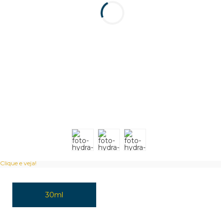
Clique e veja!
30ml