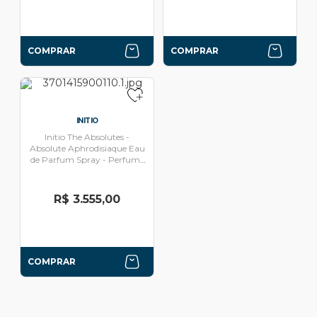
COMPRAR
COMPRAR
INITIO
Initio The Absolutes -
Absolute Aphrodisiaque Eau
de Parfum Spray - Perfume
Unissex 90ml
R$ 3.555,00
COMPRAR