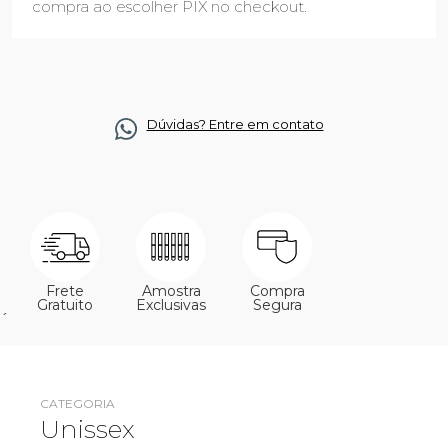
compra ao escolher PIX no checkout.
Dúvidas? Entre em contato
Frete
Amostra
Compra
Gratuito
Exclusivas
Segura
´
CATEGORIA
Unissex