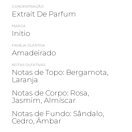
CONCENTRAÇÃO
Extrait De Parfum
MARCA
Initio
FAMÍLIA OLFATIVA
Amadeirado
NOTAS OLFATIVAS
Notas de Topo: Bergamota,
Laranja
Notas de Corpo: Rosa,
Jasmim, Almíscar
Notas de Fundo: Sândalo,
Cedro, Âmbar