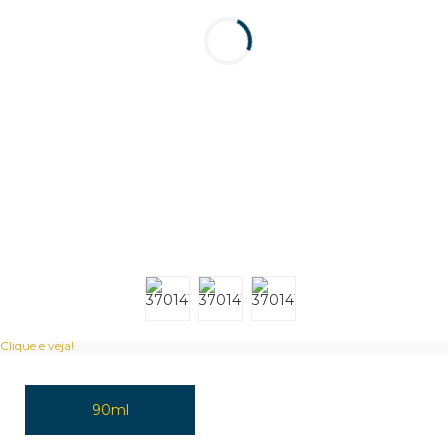
Clique e veja!
90ml