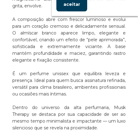
aceitar
grita, envolve.
A composição abre com frescor luminoso e evolui
para um coração cremoso e delicadamente sensual.
O almíscar branco aparece limpo, elegante e
confortável, criando um efeito de “pele aprimorada”,
sofisticada e extremamente viciante. A base
mantém profundidade e maciez, garantindo rastro
elegante e fixação consistente.
É um perfume unissex que equilibra leveza e
presença. Ideal para quem busca assinatura refinada,
versátil para clima brasileiro, ambientes profissionais
ou ocasiões mais íntimas.
Dentro do universo da alta perfumaria, Musk
Therapy se destaca por sua capacidade de ser ao
mesmo tempo minimalista e impactante — um luxo
silencioso que se revela na proximidade.