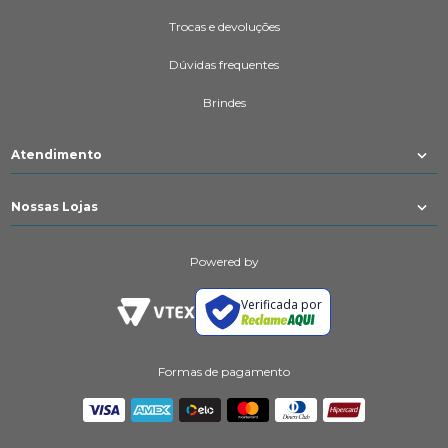
Trocas e devoluções
Dúvidas frequentes
Brindes
Atendimento
Nossas Lojas
Powered by
Verificada por
Formas de pagamento