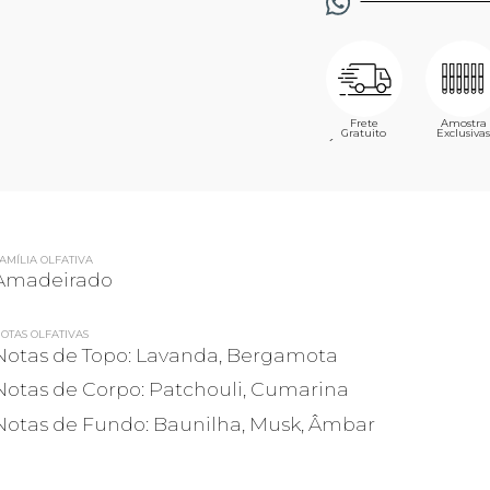
Frete
Amostra
Gratuito
Exclusivas
´
AMÍLIA OLFATIVA
Amadeirado
OTAS OLFATIVAS
Notas de Topo: Lavanda, Bergamota
Notas de Corpo: Patchouli, Cumarina
Notas de Fundo: Baunilha, Musk, Âmbar