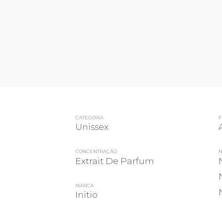
CATEGORIA
F
Unissex
CONCENTRAÇÃO
N
Extrait De Parfum
MARCA
Initio