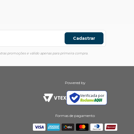
Cadastrar
ras promoções e válido apenas para primeira compra.
Powered by
Verificada por
Formas de pagamento