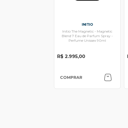
INITIO
Initio The Magnetic - Magnetic
Blend 7 Eau de Parfum Spray -
Perfume Unissex 90ml
R$ 2.995,00
COMPRAR