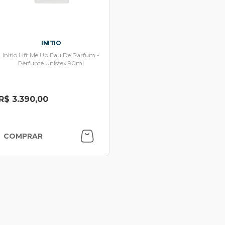
INITIO
Initio Lift Me Up Eau De Parfum -
Perfume Unissex 90ml
R$ 3.390,00
COMPRAR