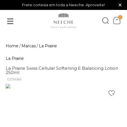
×
Frete cortesia em toda a Neeche. Aproveite!
Marcas
La Prairie
La Prairie
La Prairie Swiss Cellular Softening E Balancing Lotion
250ml
009484