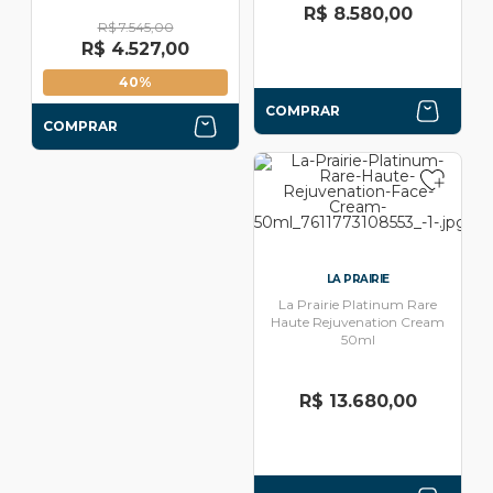
R$ 8.580,00
R$ 7.545,00
R$ 4.527,00
40%
COMPRAR
COMPRAR
LA PRAIRIE
La Prairie Platinum Rare
Haute Rejuvenation Cream
50ml
R$ 13.680,00