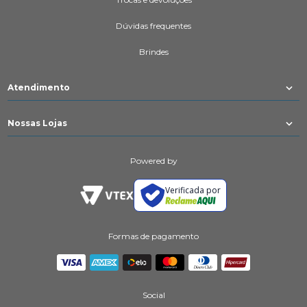
Dúvidas frequentes
Brindes
Atendimento
Nossas Lojas
Powered by
Verificada por
Formas de pagamento
Social