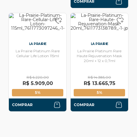
COMPRAR
LA PRAIRIE
LA PRAIRIE
La Prairie Platinum Rare
La Prairie Platinum Rare
Cellular Life Lotion 115ml
Haute Rejuvenation Mask
20ml + 12 x 0,7ml
R$ 6.220,00
R$ 14.385,00
R$ 5.909,00
R$ 13.665,75
5%
5%
COMPRAR
COMPRAR