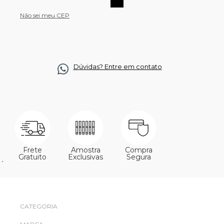
Não sei meu CEP
Dúvidas? Entre em contato
Frete
Amostra
Compra
Gratuito
Exclusivas
Segura
´
CATEGORIA