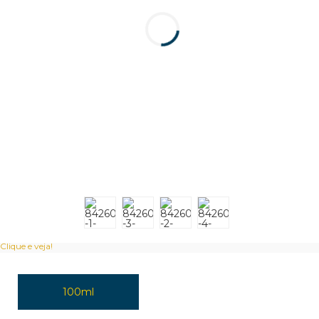
Clique e veja!
100ml