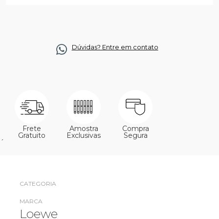
Dúvidas? Entre em contato
Frete
Amostra
Compra
Gratuito
Exclusivas
Segura
´
CATEGORIA
MARCA
Loewe