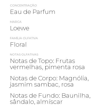
CONCENTRAÇÃO
Eau de Parfum
MARCA
Loewe
FAMÍLIA OLFATIVA
Floral
NOTAS OLFATIVAS
Notas de Topo: Frutas
vermelhas, pimenta rosa
Notas de Corpo: Magnólia,
jasmim sambac, rosa
Notas de Fundo: Baunilha,
sândalo, almíscar