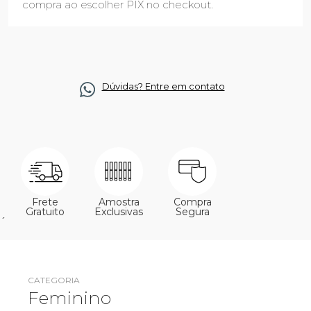
compra ao escolher PIX no checkout.
Dúvidas? Entre em contato
Frete
Amostra
Compra
Gratuito
Exclusivas
Segura
´
CATEGORIA
Feminino