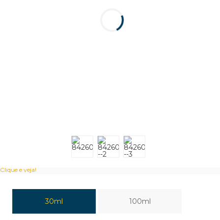
Clique e veja!
30ml
100ml