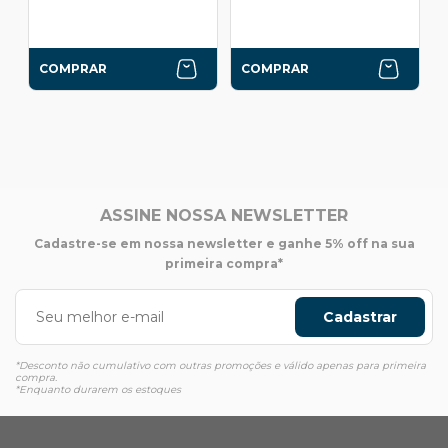
COMPRAR
COMPRAR
ASSINE NOSSA NEWSLETTER
Cadastre-se em nossa newsletter e ganhe 5% off na sua
primeira compra*
Cadastrar
*Desconto não cumulativo com outras promoções e válido apenas para primeira
compra.
*Enquanto durarem os estoques