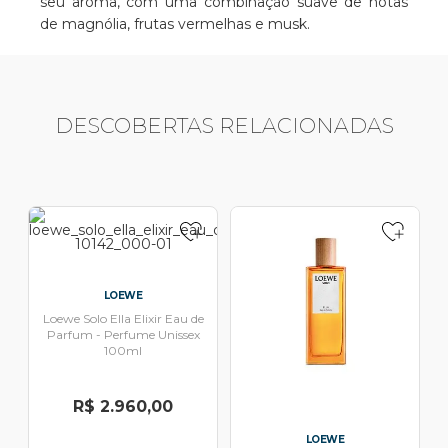
seu aroma, com uma combinação suave de notas
de magnólia, frutas vermelhas e musk.
DESCOBERTAS RELACIONADAS
LOEWE
Loewe Solo Ella Elixir Eau de
Parfum - Perfume Unissex
100ml
R$ 2.960,00
LOEWE