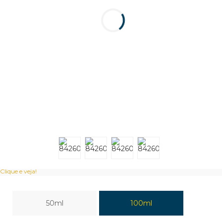
Clique e veja!
50ml
100ml