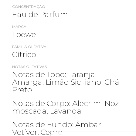
CONCENTRAÇÃO
Eau de Parfum
MARCA
Loewe
FAMÍLIA OLFATIVA
Cítrico
NOTAS OLFATIVAS
Notas de Topo: Laranja
Amarga, Limão Siciliano, Chá
Preto
Notas de Corpo: Alecrim, Noz-
moscada, Lavanda
Notas de Fundo: Âmbar,
Vetiver, Cedro