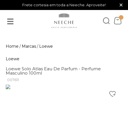
×
Frete cortesia em toda a Neeche. Aproveite!
Marcas
Loewe
Loewe
Loewe Solo Atlas Eau De Parfum - Perfume
Masculino 100ml
007611