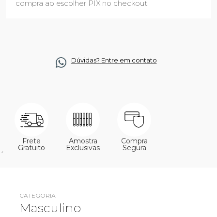
compra ao escolher PIX no checkout.
Dúvidas? Entre em contato
Frete
Amostra
Compra
Gratuito
Exclusivas
Segura
´
CATEGORIA
Masculino