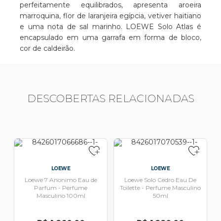
perfeitamente equilibrados, apresenta aroeira
marroquina, flor de laranjeira egípcia, vetiver haitiano
e uma nota de sal marinho. LOEWE Solo Atlas é
encapsulado em uma garrafa em forma de bloco,
cor de caldeirão.
DESCOBERTAS RELACIONADAS
LOEWE
LOEWE
Loewe 7 Anonimo Eau de
Loewe Solo Cedro Eau De
Parfum - Perfume
Toilette - Perfume Masculino
Masculino 100ml
50ml