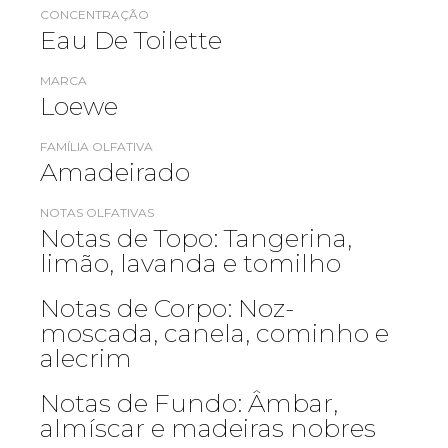
CONCENTRAÇÃO
Eau De Toilette
MARCA
Loewe
FAMÍLIA OLFATIVA
Amadeirado
NOTAS OLFATIVAS
Notas de Topo: Tangerina,
limão, lavanda e tomilho
Notas de Corpo: Noz-
moscada, canela, cominho e
alecrim
Notas de Fundo: Âmbar,
almíscar e madeiras nobres