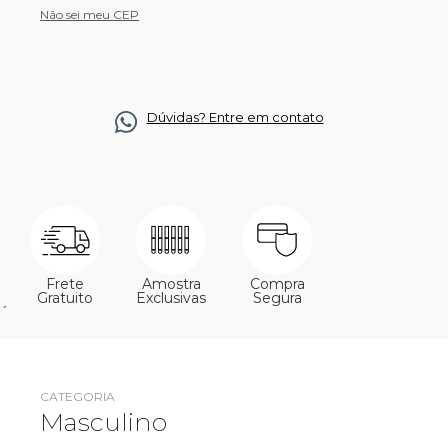
Não sei meu CEP
Dúvidas? Entre em contato
Frete
Amostra
Compra
Gratuito
Exclusivas
Segura
´
CATEGORIA
Masculino