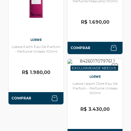
Perfume Masculino 100ml
R$ 1.690,00
LOEWE
Loewe Earth Eau De Parfum
COMPRAR
- Perfume Unissex 100ml
EXCLUSIVIDADE NEECHE
R$ 1.980,00
LOEWE
Loewe Uppm Dore Eau De
Parfum - Perfume Unissex
100ml
COMPRAR
R$ 3.430,00