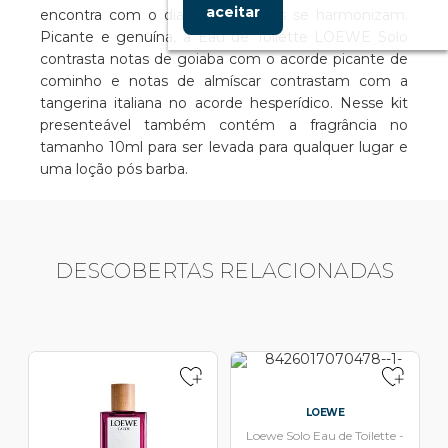
aceitar
encontra com o dia e os opostos se harmonizam.
Picante e genuína, a Eau de Toilette LOEWE Solo
contrasta notas de goiaba com o acorde picante de
cominho e notas de almíscar contrastam com a
tangerina italiana no acorde hesperídico. Nesse kit
presenteável também contém a fragrância no
tamanho 10ml para ser levada para qualquer lugar e
uma loção pós barba.
DESCOBERTAS RELACIONADAS
LOEWE
Loewe Solo Eau de Toilette -