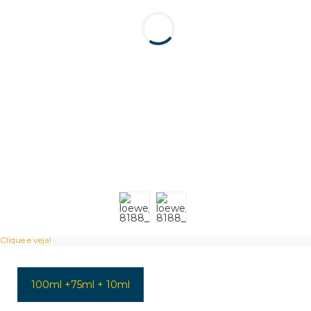
Clique e veja!
100ml +75ml + 10ml