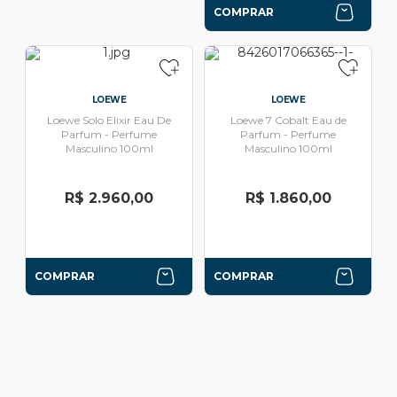
COMPRAR
LOEWE
LOEWE
Loewe Solo Elixir Eau De
Loewe 7 Cobalt Eau de
Parfum - Perfume
Parfum - Perfume
Masculino 100ml
Masculino 100ml
R$ 2.960,00
R$ 1.860,00
COMPRAR
COMPRAR