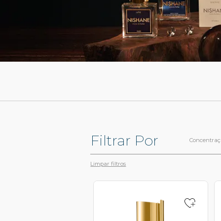
Filtrar Por
Concentraç
Limpar filtros