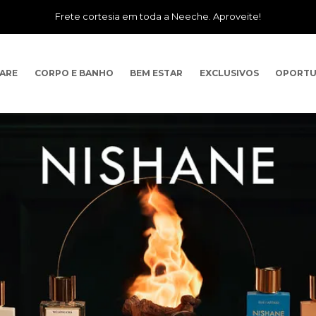
Frete cortesia em toda a Neeche. Aproveite!
CARE
CORPO E BANHO
BEM ESTAR
EXCLUSIVOS
OPORTU