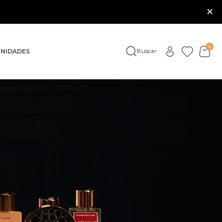
×
0
NIDADES
Buscar