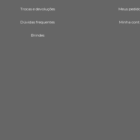
Trocas e devoluções
Meus pedid
Dúvidas frequentes
Minha cont
Brindes