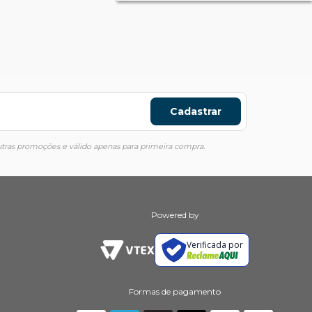
Cadastrar
ras promoções e válido apenas para primeira compra.
Powered by
Verificada por
Formas de pagamento