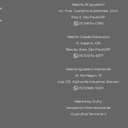
Neeche JK Iguatemi
os
Av. Pres. Juscelino Kubitschek, 2041
Piso 2, São Paulo/SP
a
(11) 91874-0785
Neeche Cidade Matarazzo
R. Itapeva, 435
Beauty Area, São Paulo/SP
(11) 92074-5377
Neeche Iguatemi Alphaville
Al. Rio Negro, 111
Loja 213, Alphaville Industrial, Barueri
(11) 92669-1020
Neeche by Dufry
Aeroporto Internacional de
Guarulhos Terminal 2