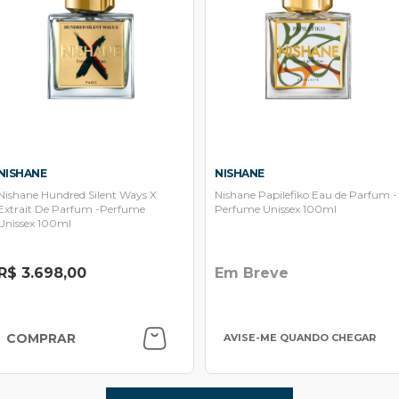
NISHANE
NISHANE
Nishane Hundred Silent Ways X
Nishane Papilefiko Eau de Parfum -
Extrait De Parfum -Perfume
Perfume Unissex 100ml
Unissex 100ml
R$ 3.698,00
Em Breve
COMPRAR
AVISE-ME QUANDO CHEGAR